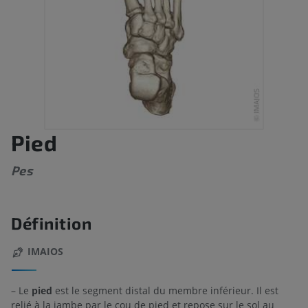
Pied
Pes
Définition
IMAIOS
– Le
pied
est le segment distal du membre inférieur. Il est
relié à la jambe par le cou de pied et repose sur le sol au