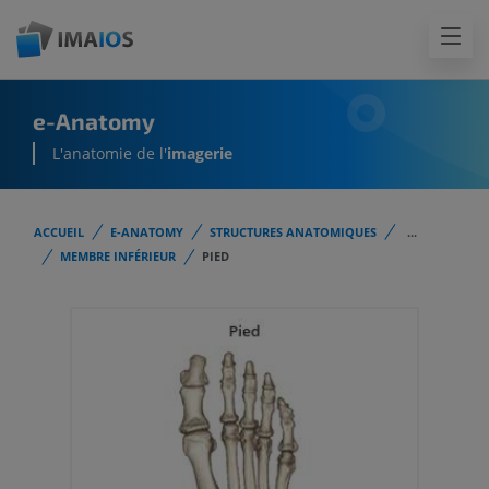
e-Anatomy
L'anatomie de l'
imagerie
ACCUEIL
E-ANATOMY
STRUCTURES ANATOMIQUES
...
MEMBRE INFÉRIEUR
PIED