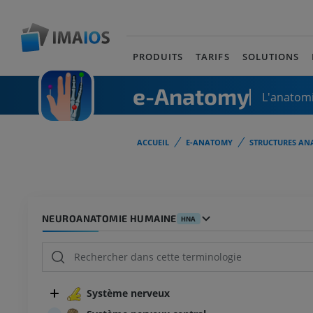
PRODUITS
TARIFS
SOLUTIONS
e-Anatomy
L'anatomi
ACCUEIL
E-ANATOMY
STRUCTURES AN
NEUROANATOMIE HUMAINE
HNA
Système nerveux