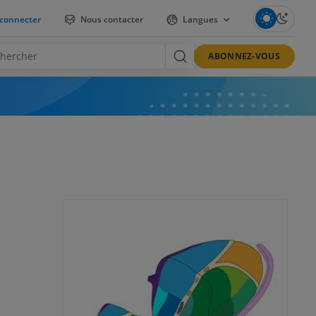
connecter
Nous contacter
Langues
ABONNEZ-VOUS