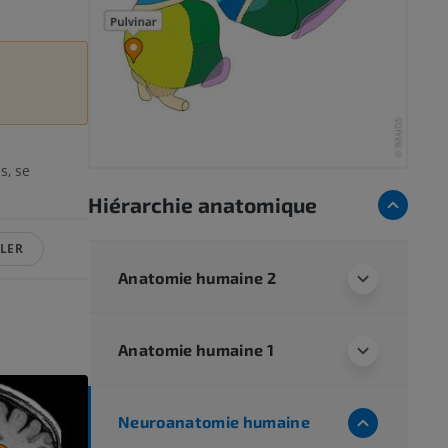
s, se
Hiérarchie anatomique
LER
Anatomie humaine 2
Anatomie humaine 1
Neuroanatomie humaine