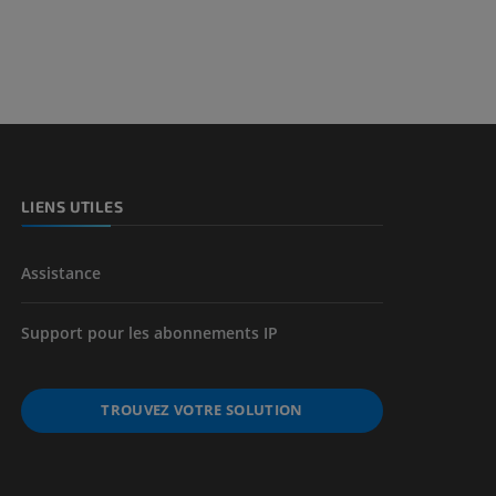
et os)
e des membres
LIENS UTILES
Assistance
Support pour les abonnements IP
TROUVEZ VOTRE SOLUTION