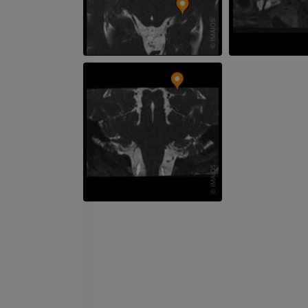
IRM
IRM du genou
IRM
PREMIUM
PREMIUM
Radiographies du membre
supérieur
Arthroscanner
Radiographies
Arthroscanner
PREMIUM
PREMIUM
Membre supérieur
IRM de la chevi
Illustrations
l'arrière-pied
IRM
PREMIUM
PREMIUM
Artériographie du membre
supérieur
IRM de l’avant
Angiographie
IRM
GRATUIT
PREMIUM
Visible human project
Angioscanner 
Photographies
inférieurs
TDM