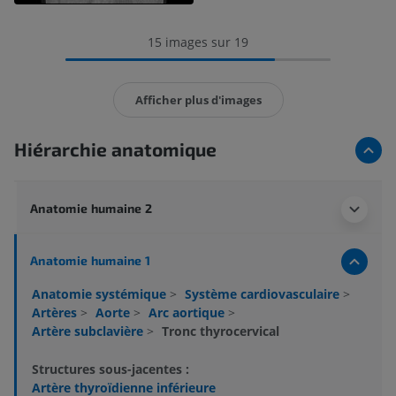
15 images sur 19
Afficher plus d'images
Hiérarchie anatomique
Anatomie humaine 2
Anatomie humaine 1
Anatomie systémique
>
Système cardiovasculaire
>
Artères
>
Aorte
>
Arc aortique
>
Artère subclavière
>
Tronc thyrocervical
Structures sous-jacentes :
Artère thyroïdienne inférieure