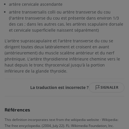
artère cervicale ascendante
artère transversalis colli ou artère transverse du cou
(l'artère transverse du cou est présente dans environ 1/3
des cas ; dans les autres cas, les artères scapulaire dorsale
et cervicale superficielle naissent séparément)
L'artère suprascapulaire et l'artère transverse du cou se
dirigent toutes deux latéralement et croisent en avant
(antérieurement) du muscle scalène antérieur et du nerf
phrénique. L'artère thyroïdienne inférieure chemine vers le
haut depuis le tronc thyrocervical jusqu'à la portion
inférieure de la glande thyroïde.
La traduction est incorrecte ?
SIGNALER
Références
This definition incorporates text from the wikipedia website - Wikipedia:
The free encyclopedia. (2004, July 22). FL: Wikimedia Foundation, Inc.