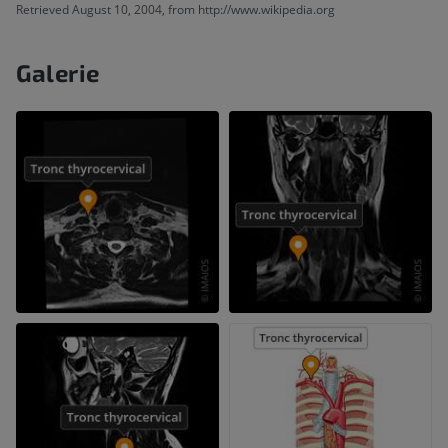
Retrieved August 10, 2004, from http://www.wikipedia.org
Galerie