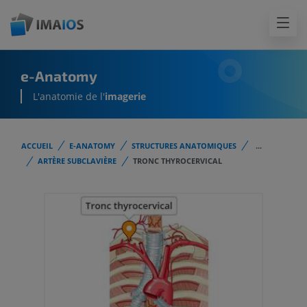
e-Anatomy
L'anatomie de l'
imagerie
ACCUEIL
E-ANATOMY
STRUCTURES ANATOMIQUES
...
ARTÈRE SUBCLAVIÈRE
TRONC THYROCERVICAL