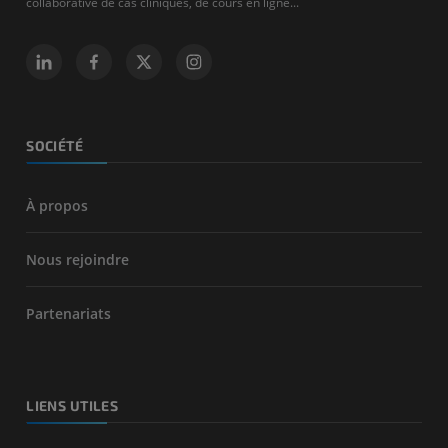
collaborative de cas cliniques, de cours en ligne...
SOCIÉTÉ
À propos
Nous rejoindre
Partenariats
LIENS UTILES