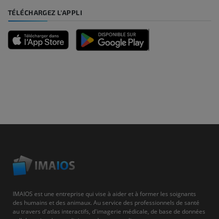
TÉLÉCHARGEZ L'APPLI
IMAIOS est une entreprise qui vise à aider et à former les soignants
des humains et des animaux. Au service des professionnels de santé
au travers d'atlas interactifs, d'imagerie médicale, de base de données