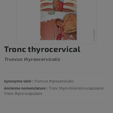
Tronc thyrocervical
Truncus thyreocervicalis
Synonyme latin :
Truncus thyrocervicalis
Ancienne nomenclature :
Tronc thyro-bicervico-scapulaire;
Tronc thyro-scapulaire