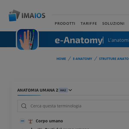
PRODOTTI
TARIFFE
SOLUZIONI
e-Anatomy
L'anatomi
HOME
E-ANATOMY
STRUTTURE ANATO
ANATOMIA UMANA 2
HA2
Corpo umano