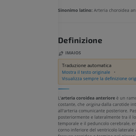
Sinonimo latino:
Arteria choroidea an
Definizione
IMAIOS
Traduzione automatica
Mostra il testo originale
Visualizza sempre la definizione ori
L'
arteria coroidea anteriore
è un ramo
costante, che
origina
dalla carotide int
all'arteria comunicante posteriore. P
posteriormente e lateralmente tra il l
temporale e il peduncolo cerebrale, en
corno inferiore del ventricolo laterale 