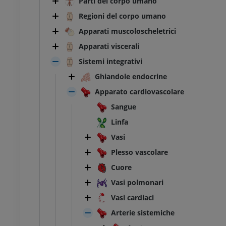
Parti del corpo umano
Regioni del corpo umano
Apparati muscoloscheletrici
Apparati viscerali
Sistemi integrativi
Ghiandole endocrine
Apparato cardiovascolare
Sangue
Linfa
Vasi
Plesso vascolare
Cuore
Vasi polmonari
Vasi cardiaci
Arterie sistemiche