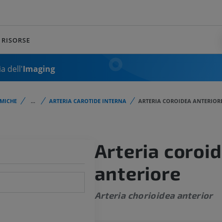
RISORSE
a dell'
Imaging
MICHE
...
ARTERIA CAROTIDE INTERNA
ARTERIA COROIDEA ANTERIOR
Arteria coroi
anteriore
Arteria chorioidea anterior