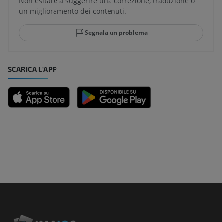
Non esitare a suggerire una correzione, traduzione o
un miglioramento dei contenuti.
Segnala un problema
SCARICA L'APP