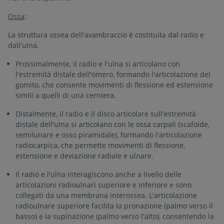
Ossa
:
La struttura ossea dell'avambraccio è costituita dal radio e
dall'ulna.
Prossimalmente, il radio e l'ulna si articolano con
l'estremità distale dell'omero, formando l'articolazione del
gomito, che consente movimenti di flessione ed estensione
simili a quelli di una cerniera.
Distalmente, il radio e il disco articolare sull'estremità
distale dell'ulna si articolano con le ossa carpali (scafoide,
semilunare e osso piramidale), formando l'articolazione
radiocarpica, che permette movimenti di flessione,
estensione e deviazione radiale e ulnare.
Il radio e l'ulna interagiscono anche a livello delle
articolazioni radioulnari superiore e inferiore e sono
collegati da una membrana interossea. L'articolazione
radioulnare superiore facilita la pronazione (palmo verso il
basso) e la supinazione (palmo verso l'alto), consentendo la