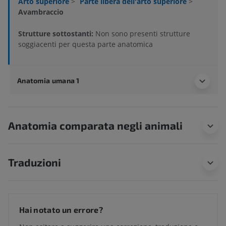
Arto superiore
>
Parte libera dell'arto superiore
>
Avambraccio
Strutture sottostanti:
Non sono presenti strutture
soggiacenti per questa parte anatomica
Anatomia umana 1
Anatomia comparata negli animali
Traduzioni
Hai notato un errore?