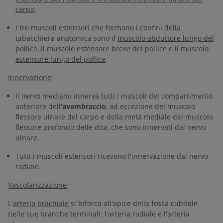
carpo
.
I tre muscoli estensori che formano i confini della
tabacchiera anatomica sono il
muscolo abduttore lungo del
pollice, il muscolo estensore breve del pollice e il muscolo
estensore lungo del pollice
.
Innervazione
:
Il nervo mediano innerva tutti i muscoli del compartimento
anteriore dell'
avambraccio
, ad eccezione del muscolo
flessore ulnare del carpo e della metà mediale del muscolo
flessore profondo delle dita, che sono innervati dal nervo
ulnare.
Tutti i muscoli estensori ricevono l'innervazione dal nervo
radiale.
Vascolarizzazione
:
L'
arteria brachiale
si biforca all'apice della fossa cubitale
nelle sue branche terminali: l'arteria radiale e l'arteria