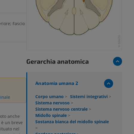
riore; Fascio
Gerarchia anatomica
Anatomia umana 2
Corpo umano
>
Sistemi integrativi
>
ginale
Sistema nervoso
>
Sistema nervoso centrale
>
Midollo spinale
>
oto anche
Sostanza bianca del midollo spinale
) è un breve
>
situato nel