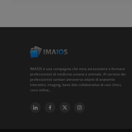
IMAIOS è una compagnia che mira ad assistere e formare
professionisti di medicina umana e animale. Al servizio dei
professionisti sanitari attraverso atlanti di anatomia
interattivi, imaging, base dati collaborativa di casi clinici,
corsi online...