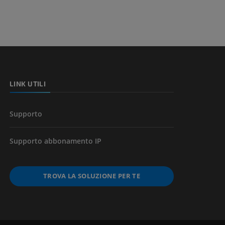
a della gamba
l’arto
LINK UTILI
Supporto
Supporto abbonamento IP
TROVA LA SOLUZIONE PER TE