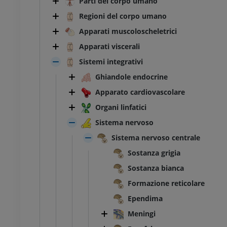
Parti del corpo umano
Regioni del corpo umano
Apparati muscoloscheletrici
Apparati viscerali
Sistemi integrativi
Ghiandole endocrine
Apparato cardiovascolare
Organi linfatici
Sistema nervoso
Sistema nervoso centrale
Sostanza grigia
Sostanza bianca
Formazione reticolare
Ependima
Meningi