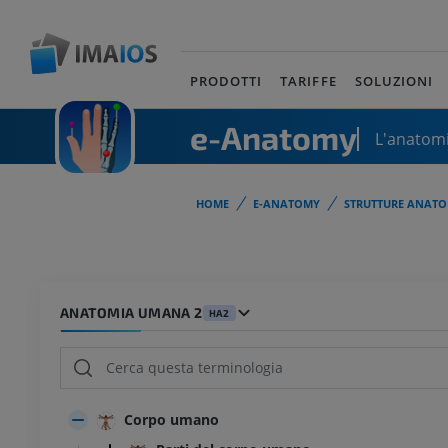
PRODOTTI
TARIFFE
SOLUZIONI
e-Anatomy
L'anatomi
HOME
E-ANATOMY
STRUTTURE ANATO
ANATOMIA UMANA 2
HA2
Corpo umano