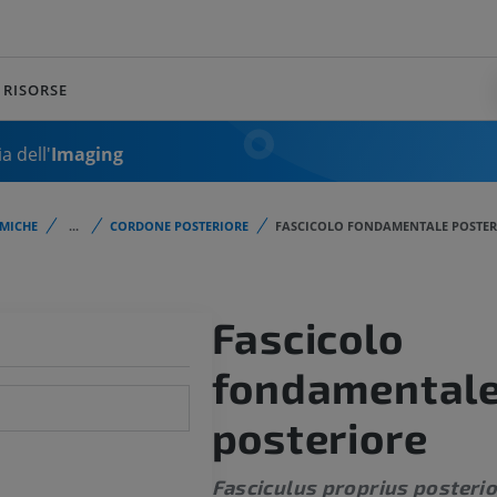
RISORSE
a dell'
Imaging
MICHE
...
CORDONE POSTERIORE
FASCICOLO FONDAMENTALE POSTER
Fascicolo
fondamental
posteriore
Fasciculus proprius posterio