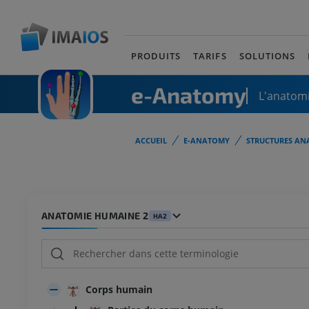
PRODUITS
TARIFS
SOLUTIONS
e-Anatomy
L'anatomi
ACCUEIL
E-ANATOMY
STRUCTURES AN
ANATOMIE HUMAINE 2
HA2
Corps humain