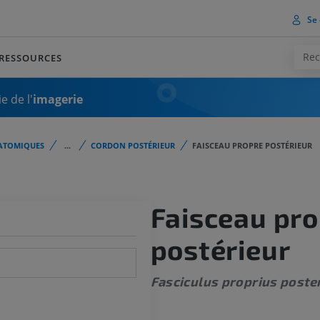
Se 
RESSOURCES
e de l'
imagerie
ATOMIQUES
...
CORDON POSTÉRIEUR
FAISCEAU PROPRE POSTÉRIEUR
Faisceau pr
postérieur
Fasciculus proprius poste