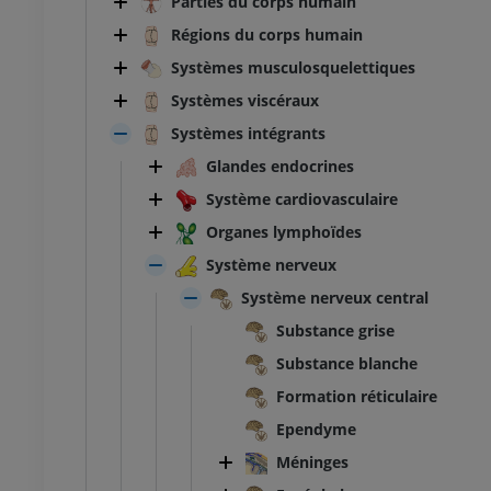
Parties du corps humain
Régions du corps humain
Systèmes musculosquelettiques
Systèmes viscéraux
Systèmes intégrants
Glandes endocrines
Système cardiovasculaire
Organes lymphoïdes
Système nerveux
Système nerveux central
Substance grise
Substance blanche
Formation réticulaire
Ependyme
Méninges