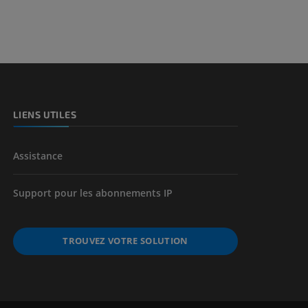
et os)
e des membres
LIENS UTILES
Assistance
Support pour les abonnements IP
TROUVEZ VOTRE SOLUTION