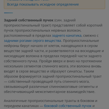
Всегда показывать исходное определение
Задний собственный пучок
(син. задний
проприоспинальный тракт) представляет собой короткий
пучок проприоспинальных нервных волокон,
расположенный в пределах
заднего канатика
, смежно с
задними рогами серого вещества
. Проприоспинальные
нейроны берут начало от клеток, находящихся в сером
веществе задней части, и разветвляются на восходящие и
нисходящие волокна в пределах передней части заднего
собственного пучка. Пройдя вверх и вниз на протяжении
нескольких сегментов спинного мозга, эти волокна вновь
входят в серое вещество и образуют синапсы. Таким
образом формируется задний проприоспинальный тракт
— собственный проводящий путь спинного мозга,
связывающий различные спинномозговые сегменты и
обеспечивающий межсегментарное взаимодействие.
Аналогичные проприоспинальные тракты в боковом и
переднем канатиках —
боковой собственный пучок
и