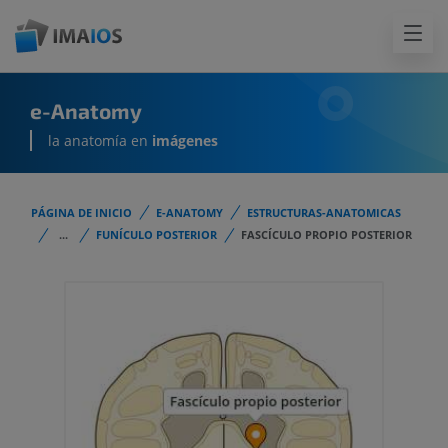
e-Anatomy
la anatomía en
imágenes
PÁGINA DE INICIO
E-ANATOMY
ESTRUCTURAS-ANATOMICAS
...
FUNÍCULO POSTERIOR
FASCÍCULO PROPIO POSTERIOR