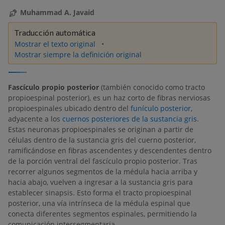
Muhammad A. Javaid
Traducción automática
Mostrar el texto original
Mostrar siempre la definición original
Fascículo propio posterior
(también conocido como tracto
propioespinal posterior), es un haz corto de fibras nerviosas
propioespinales ubicado dentro del
funículo posterior
,
adyacente a los
cuernos posteriores de la sustancia gris
.
Estas neuronas propioespinales se originan a partir de
células dentro de la sustancia gris del cuerno posterior,
ramificándose en fibras ascendentes y descendentes dentro
de la porción ventral del fascículo propio posterior. Tras
recorrer algunos segmentos de la médula hacia arriba y
hacia abajo, vuelven a ingresar a la sustancia gris para
establecer sinapsis. Esto forma el tracto propioespinal
posterior, una vía intrínseca de la médula espinal que
conecta diferentes segmentos espinales, permitiendo la
comunicación intersegmentaria.