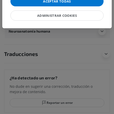
ACEPTAR TODAS
ADMINISTRAR COOKIES
Anatomía humana 1
Neuroanatomía humana
Traducciones
¿Ha detectado un error?
No dude en sugerir una corrección, traducción o
mejora de contenido.
Reportar un error