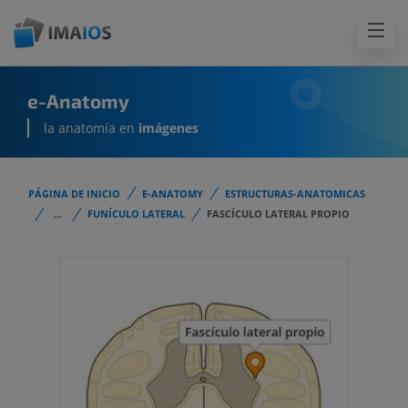
e-Anatomy
la anatomía en
imágenes
PÁGINA DE INICIO
E-ANATOMY
ESTRUCTURAS-ANATOMICAS
...
FUNÍCULO LATERAL
FASCÍCULO LATERAL PROPIO