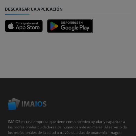
DESCARGAR LA APLICACIÓN
IMAIOS es una empresa que tiene como objetivo ayudar y capacitar a
los profesionales cuidadores de humanos y de animales. Al servicio de
los profesionales de la salud a través de atlas de anatomía, imagen