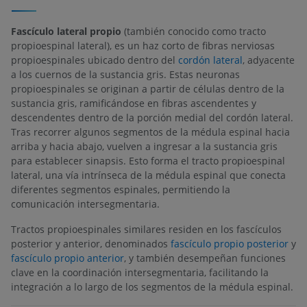
Fascículo lateral propio
(también conocido como tracto
propioespinal lateral), es un haz corto de fibras nerviosas
propioespinales ubicado dentro del
cordón lateral
, adyacente
a los cuernos de la sustancia gris. Estas neuronas
propioespinales se originan a partir de células dentro de la
sustancia gris, ramificándose en fibras ascendentes y
descendentes dentro de la porción medial del cordón lateral.
Tras recorrer algunos segmentos de la médula espinal hacia
arriba y hacia abajo, vuelven a ingresar a la sustancia gris
para establecer sinapsis. Esto forma el tracto propioespinal
lateral, una vía intrínseca de la médula espinal que conecta
diferentes segmentos espinales, permitiendo la
comunicación intersegmentaria.
Tractos propioespinales similares residen en los fascículos
posterior y anterior, denominados
fascículo propio posterior
y
fascículo propio anterior
, y también desempeñan funciones
clave en la coordinación intersegmentaria, facilitando la
integración a lo largo de los segmentos de la médula espinal.