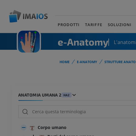
PRODOTTI
TARIFFE
SOLUZIONI
e-Anatomy
L'anatomi
HOME
E-ANATOMY
STRUTTURE ANATO
ANATOMIA UMANA 2
HA2
Corpo umano