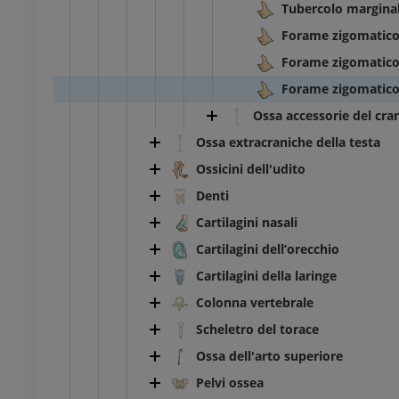
Tubercolo margina
Forame zigomatico
Forame zigomatico-
Forame zigomatic
Ossa accessorie del cra
Ossa extracraniche della testa
Ossicini dell'udito
Denti
Cartilagini nasali
Cartilagini dell’orecchio
Cartilagini della laringe
Colonna vertebrale
Scheletro del torace
Ossa dell'arto superiore
Pelvi ossea