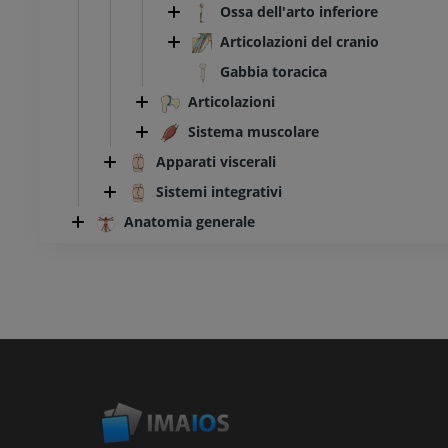
Ossa dell'arto inferiore
Articolazioni del cranio
Gabbia toracica
Articolazioni
Sistema muscolare
Apparati viscerali
Sistemi integrativi
Anatomia generale