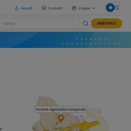
Accedi
Contatti
Lingue
ABBONATI
e