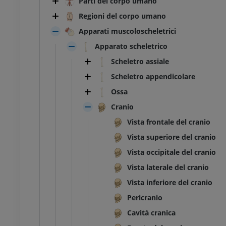
Parti del corpo umano
Regioni del corpo umano
Apparati muscoloscheletrici
Apparato scheletrico
Scheletro assiale
Scheletro appendicolare
Ossa
Cranio
Vista frontale del cranio
Vista superiore del cranio
Vista occipitale del cranio
Vista laterale del cranio
Vista inferiore del cranio
Pericranio
Cavità cranica