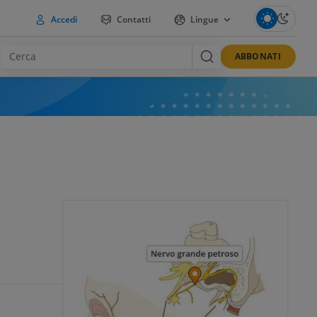
Accedi
Contatti
Lingue
ABBONATI