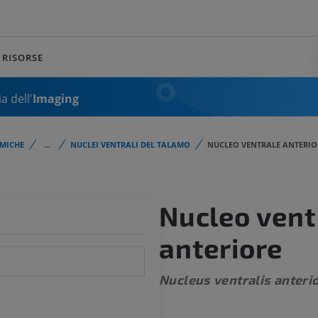
RISORSE
a dell'
Imaging
MICHE
...
NUCLEI VENTRALI DEL TALAMO
NUCLEO VENTRALE ANTERIO
Nucleo vent
anteriore
Nucleus ventralis anteri