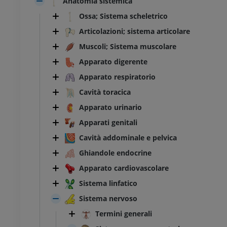
Anatomia sistemica
Ossa; Sistema scheletrico
Articolazioni; sistema articolare
Muscoli; Sistema muscolare
Apparato digerente
Apparato respiratorio
Cavità toracica
Apparato urinario
Apparati genitali
Cavità addominale e pelvica
Ghiandole endocrine
Apparato cardiovascolare
Sistema linfatico
Sistema nervoso
Termini generali