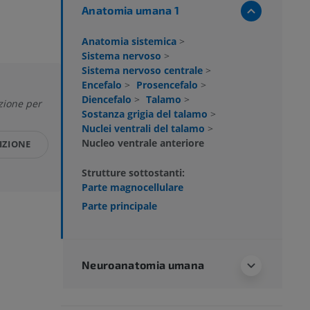
Anatomia umana 1
Anatomia sistemica
>
Sistema nervoso
>
Sistema nervoso centrale
>
Encefalo
>
Prosencefalo
>
Diencefalo
>
Talamo
>
zione per
Sostanza grigia del talamo
>
Nuclei ventrali del talamo
>
Nucleo ventrale anteriore
IZIONE
Strutture sottostanti:
Parte magnocellulare
Parte principale
Neuroanatomia umana