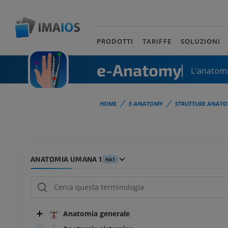
PRODOTTI
TARIFFE
SOLUZIONI
e-Anatomy
L'anatomi
HOME
E-ANATOMY
STRUTTURE ANATO
ANATOMIA UMANA 1
HA1
Anatomia generale