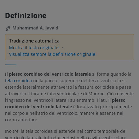
Definizione
Muhammad A. Javaid
Traduzione automatica
Mostra il testo originale
Visualizza sempre la definizione originale
Il plesso coroideo del ventricolo laterale
si forma quando la
tela coroidea
nella parete superiore del terzo ventricolo si
estende lateralmente attraverso la fessura corioidea e passa
attraverso il forame interventricolare di Monroe. Ciò consente
l'ingresso nei ventricoli laterali su entrambi i lati. Il
plesso
coroideo del ventricolo laterale
è localizzato principalmente
nel corpo e nell'atrio del ventricolo, mentre è assente nel
corno anteriore.
Inoltre, la tela coroidea si estende nel corno temporale del
ventricolo laterale introducendosi nella cavità ventricolare