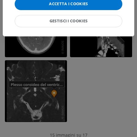
ACCETTA I COOKIES
GESTISCI I COOKIES
15 immagini su 17