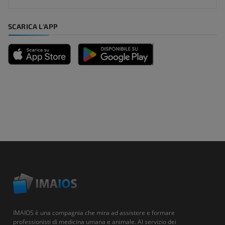
SCARICA L'APP
IMAIOS è una compagnia che mira ad assistere e formare
professionisti di medicina umana e animale. Al servizio dei