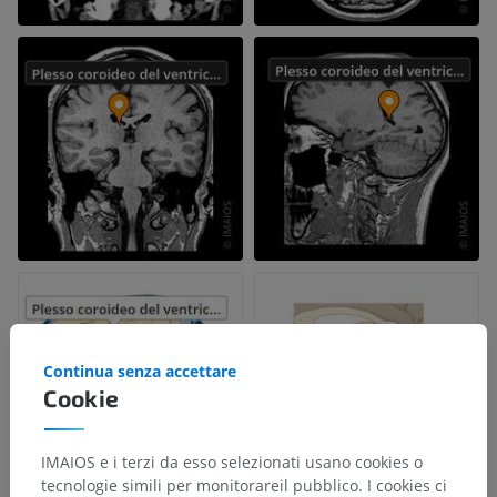
Continua senza accettare
Cookie
IMAIOS e i terzi da esso selezionati usano cookies o
tecnologie simili per monitorareil pubblico. I cookies ci