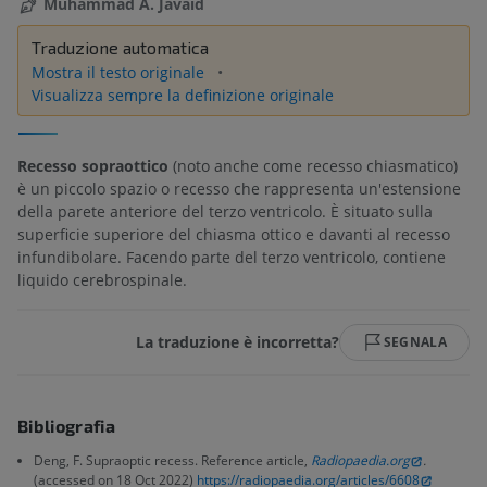
Muhammad A. Javaid
Traduzione automatica
Mostra il testo originale
Visualizza sempre la definizione originale
Recesso sopraottico
(noto anche come recesso chiasmatico)
è un piccolo spazio o recesso che rappresenta un'estensione
della parete anteriore del terzo ventricolo. È situato sulla
superficie superiore del chiasma ottico e davanti al recesso
infundibolare. Facendo parte del terzo ventricolo, contiene
liquido cerebrospinale.
La traduzione è incorretta?
SEGNALA
Bibliografia
Deng, F. Supraoptic recess. Reference article,
Radiopaedia.org
.
(accessed on 18 Oct 2022)
https://radiopaedia.org/articles/6608