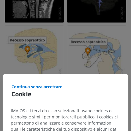
Continua senza accettare
Cookie
IMAIOS e i terzi da esso selezionati usano cookies o
tecnologie simili per monitorareil pubblico. I cookies ci
permettono di analizzare e conservare informazioni
quali le caratteristiche del tuo dispositivo e alcuni dati