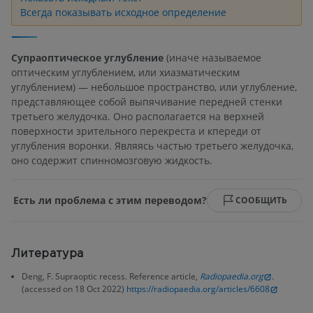
Всегда показывать исходное определение
Супраоптическое углубление
(иначе называемое
оптическим углублением, или хиазматическим
углублением) — небольшое пространство, или углубление,
представляющее собой выпячивание передней стенки
третьего желудочка. Оно располагается на верхней
поверхности зрительного перекреста и кпереди от
углубления воронки. Являясь частью третьего желудочка,
оно содержит спинномозговую жидкость.
Есть ли проблема с этим переводом?
СООБЩИТЬ
Литература
Deng, F. Supraoptic recess. Reference article,
Radiopaedia.org
.
(accessed on 18 Oct 2022)
https://radiopaedia.org/articles/6608