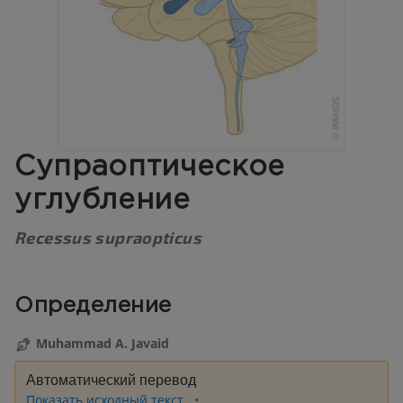
Супраоптическое
углубление
Recessus supraopticus
Определение
Muhammad A. Javaid
Автоматический перевод
Показать исходный текст