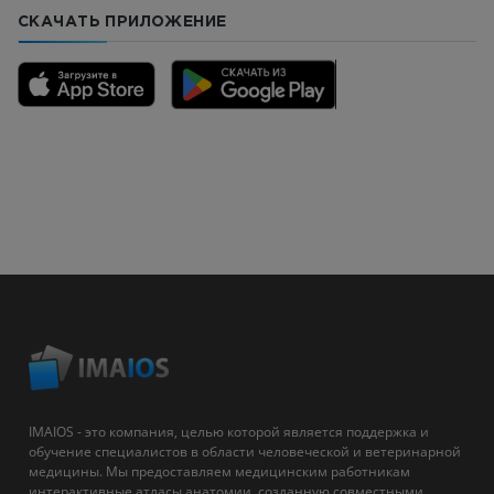
СКАЧАТЬ ПРИЛОЖЕНИЕ
IMAIOS - это компания, целью которой является поддержка и
обучение специалистов в области человеческой и ветеринарной
медицины. Мы предоставляем медицинским работникам
интерактивные атласы анатомии, созданную совместными