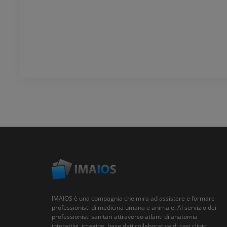
IMAIOS è una compagnia che mira ad assistere e formare
professionisti di medicina umana e animale. Al servizio dei
professionisti sanitari attraverso atlanti di anatomia
interattivi, imaging, base dati collaborativa di casi clinici,