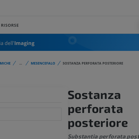
RISORSE
a dell'
Imaging
MICHE
...
MESENCEFALO
SOSTANZA PERFORATA POSTERIORE
Sostanza
perforata
posteriore
Substantia perforata post