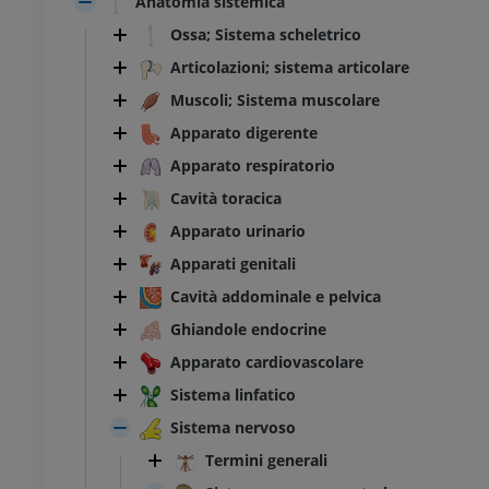
Anatomia sistemica
Ossa; Sistema scheletrico
Articolazioni; sistema articolare
Muscoli; Sistema muscolare
Apparato digerente
Apparato respiratorio
Cavità toracica
Apparato urinario
Apparati genitali
Cavità addominale e pelvica
Ghiandole endocrine
Apparato cardiovascolare
Sistema linfatico
Sistema nervoso
Termini generali