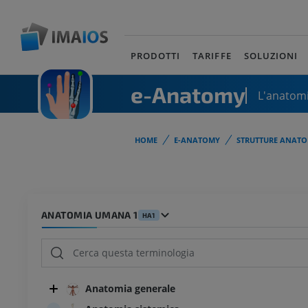
PRODOTTI
TARIFFE
SOLUZIONI
e-Anatomy
L'anatomi
HOME
E-ANATOMY
STRUTTURE ANATO
ANATOMIA UMANA 1
HA1
Anatomia generale