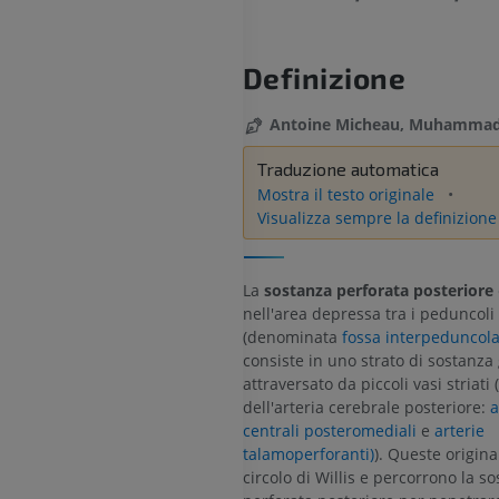
Definizione
Antoine Micheau, Muhammad 
Traduzione automatica
Mostra il testo originale
Visualizza sempre la definizione
La
sostanza perforata posteriore
nell'area depressa tra i peduncoli
(denominata
fossa interpeduncol
consiste in uno strato di sostanza 
attraversato da piccoli vasi striati 
dell'arteria cerebrale posteriore:
a
centrali posteromediali
e
arterie
talamoperforanti)
). Queste origin
circolo di Willis e percorrono la s