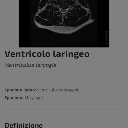
Ventricolo laringeo
Ventriculus laryngis
Eponimo latino:
Ventriculus Morgagnii
Eponimo:
Morgagni
Definizione