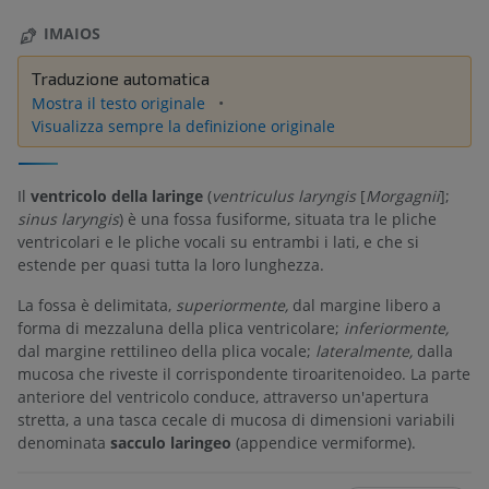
IMAIOS
Traduzione automatica
Mostra il testo originale
Visualizza sempre la definizione originale
Il
ventricolo della laringe
(
ventriculus laryngis
[
Morgagnii
];
sinus laryngis
) è una fossa fusiforme, situata tra le pliche
ventricolari e le pliche vocali su entrambi i lati, e che si
estende per quasi tutta la loro lunghezza.
La fossa è delimitata,
superiormente,
dal margine libero a
forma di mezzaluna della plica ventricolare;
inferiormente,
dal margine rettilineo della plica vocale;
lateralmente,
dalla
mucosa che riveste il corrispondente tiroaritenoideo. La parte
anteriore del ventricolo conduce, attraverso un'apertura
stretta, a una tasca cecale di mucosa di dimensioni variabili
denominata
sacculo laringeo
(appendice vermiforme).