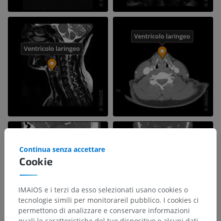
Continua senza accettare
Cookie
IMAIOS e i terzi da esso selezionati usano cookies o
tecnologie simili per monitorareil pubblico. I cookies ci
permettono di analizzare e conservare informazioni
quali le caratteristiche del tuo dispositivo e alcuni dati