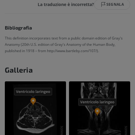
La traduzione è incorretta?
SEGNALA
Bibliografia
This definition incorporates text from a public domain edition of Gray's
Anatomy (20th U.S. edition of Gray's Anatomy of the Human Body,
published in 1918 – from http://www.bartleby.com/107/).
Galleria