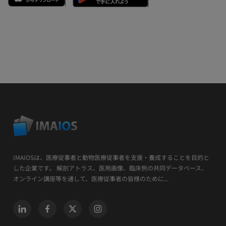
IMAIOSは、医療従事者と動物医療従事者を支援・養成することを目的と
した企業です。 解剖アトラス、医用画像、臨床例の共同データベース、
オンライン講座等を通して、医療従事者の皆様のために...