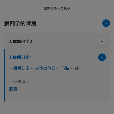
画像をもっと見る
解剖学的階層
人体解剖学2
人体解剖学1
一般解剖学
>
人体の体部
>
下肢
>
膝
下位構造：
膝窩