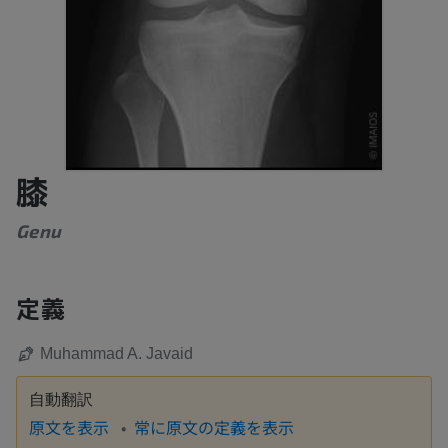
膝
Genu
定義
Muhammad A. Javaid
自動翻訳
原文を表示
常に原文の定義を表示