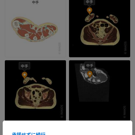
承諾せずに続行