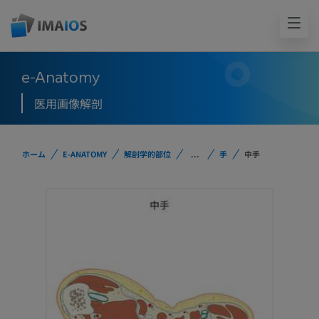
e-Anatomy
医用画像解剖
ホーム
E-ANATOMY
解剖学的部位
...
手
中手