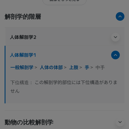
解剖学的階層
人体解剖学2
人体解剖学1
一般解剖学
>
人体の体部
>
上肢
>
手
>
中手
この解剖学的部位には下位構造がありま
下位構造：
せん
動物の比較解剖学