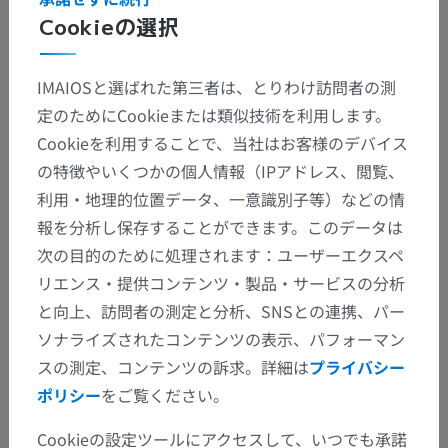
Cookieの選択
IMAIOSと選ばれた第三者は、とりわけ訪問者の測
定のためにCookieまたは類似技術を利用します。
Cookieを利用することで、当社はお客様のデバイス
の特徴やいくつかの個人情報（IPアドレス、閲覧、
利用・地理的位置データ、一意識別子等）などの情
報を分析し保存することができます。このデータは
次の目的のために処理されます：ユーザーエクスペ
リエンス・提供コンテンツ・製品・サービスの分析
と向上、訪問者の測定と分析、SNSとの連携、パー
ソナライズされたコンテンツの表示、パフォーマン
スの測定、コンテンツの訴求。詳細は
プライバシー
ポリシー
をご覧ください。
Cookieの設定ツールにアクセスして、いつでも承諾