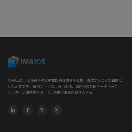
IMAIOSは、医療従事者と動物医療従事者を支援・養成することを目的と
した企業です。 解剖アトラス、医用画像、臨床例の共同データベース、
オンライン講座等を通して、医療従事者の皆様のために...