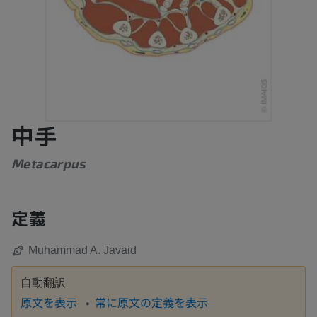
中手
Metacarpus
定義
Muhammad A. Javaid
自動翻訳
原文を表示
常に原文の定義を表示