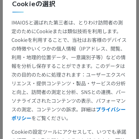
Cookieの選択
IMAIOSと選ばれた第三者は、とりわけ訪問者の測
定のためにCookieまたは類似技術を利用します。
Cookieを利用することで、当社はお客様のデバイス
の特徴やいくつかの個人情報（IPアドレス、閲覧、
利用・地理的位置データ、一意識別子等）などの情
報を分析し保存することができます。このデータは
次の目的のために処理されます：ユーザーエクスペ
リエンス・提供コンテンツ・製品・サービスの分析
と向上、訪問者の測定と分析、SNSとの連携、パー
ソナライズされたコンテンツの表示、パフォーマン
スの測定、コンテンツの訴求。詳細は
プライバシー
ポリシー
をご覧ください。
Cookieの設定ツールにアクセスして、いつでも承諾