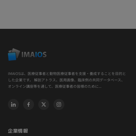
IMAIOSは、医療従事者と動物医療従事者を支援・養成することを目的と
した企業です。 解剖アトラス、医用画像、臨床例の共同データベース、
オンライン講座等を通して、医療従事者の皆様のために...
企業情報