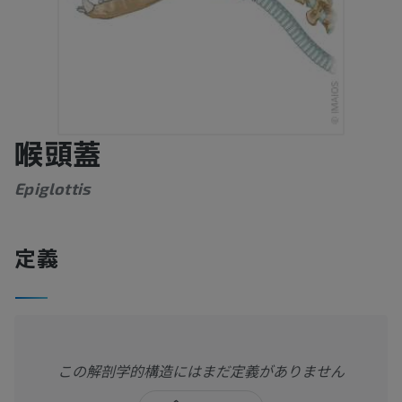
喉頭蓋
Epiglottis
定義
この解剖学的構造にはまだ定義がありません