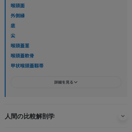
喉頭面
外側縁
底
尖
喉頭蓋茎
喉頭蓋軟骨
甲状喉頭蓋靱帯
詳細を見る
人間の比較解剖学