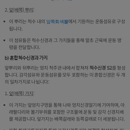
2.
앞(배쪽) 뿌리
:
이 뿌리는 척수 내의
에서 기원하는 운동섬유로 구성
앞쪽회색뿔
됩니다.
이 섬유들은 척수신경과 그 가지들을 통해 말초 근육에 운동 명
령을 전달합니다.
b) 혼합척수신경과 가지
앞뿌리와 뒤뿌리는 엉치 척주관 내에서 합쳐져
척수신경 S2
를 형성
합니다. 감각섬유와 운동섬유를 모두 포함하는 이 혼합신경은 두 개
의 일차가지로 나뉩니다:
1.
앞(배쪽) 가지
:
이 가지는 앞엉치구멍을 통해 나와 엉치신경얼기에 기여하며, 아
래팔다리와 볼기부위를 포함한 구조물에 운동 및 감각 신경지배
를 제공합니다. 앞가지는 배쪽갈래와 등쪽갈래로 더 세분됩니다.