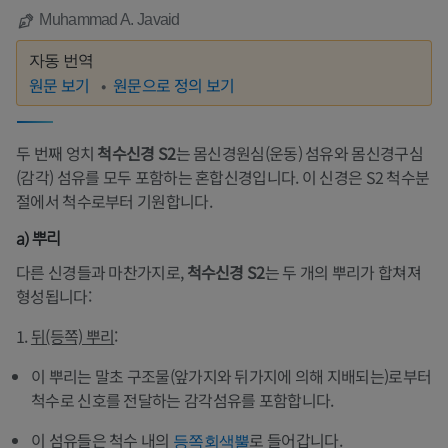
Muhammad A. Javaid
자동 번역
원문 보기
원문으로 정의 보기
두 번째 엉치
척수신경 S2
는 몸신경원심(운동) 섬유와 몸신경구심
(감각) 섬유를 모두 포함하는 혼합신경입니다. 이 신경은 S2 척수분
절에서 척수로부터 기원합니다.
a) 뿌리
다른 신경들과 마찬가지로,
척수신경 S2
는 두 개의 뿌리가 합쳐져
형성됩니다:
1.
뒤(등쪽) 뿌리
:
이 뿌리는 말초 구조물(앞가지와 뒤가지에 의해 지배되는)로부터
척수로 신호를 전달하는 감각섬유를 포함합니다.
이 섬유들은 척수 내의
로 들어갑니다.
등쪽회색뿔