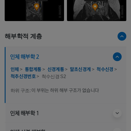
해부학적 계층
인체 해부학 2
인체
>
통합계통
>
신경계통
>
말초신경계
>
척수신경
>
척추신경번호
>
척수신경 S2
이 부위는 하위 해부 구조가 없습니다
하위 구조:
인체 해부학 1