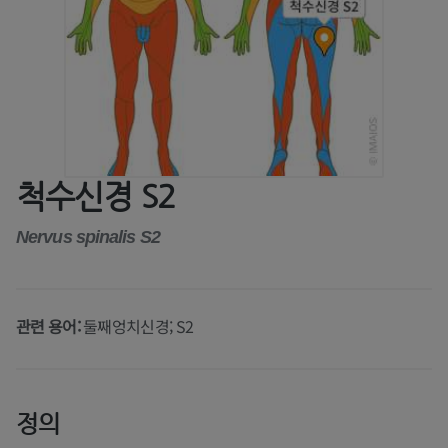
척수신경 S2
Nervus spinalis S2
관련 용어:
둘째엉치신경; S2
정의