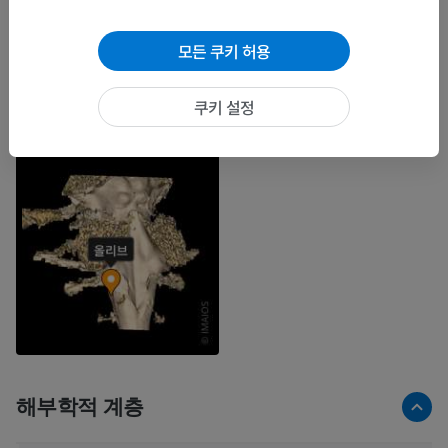
모든 쿠키 허용
쿠키 설정
해부학적 계층