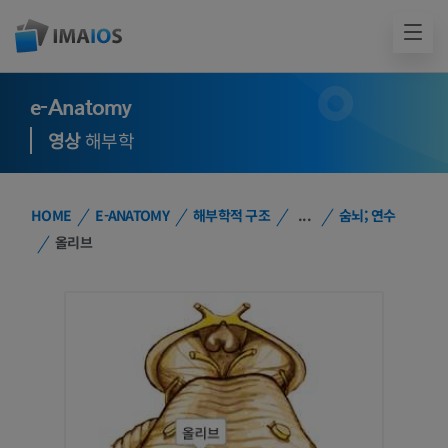
e-Anatomy
영상
해부학
HOME
E-ANATOMY
해부학적 구조
...
숨뇌; 연수
올리브