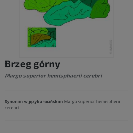
Brzeg górny
Margo superior hemisphaerii cerebri
Synonim w języku łacińskim
Margo superior hemispherii
cerebri