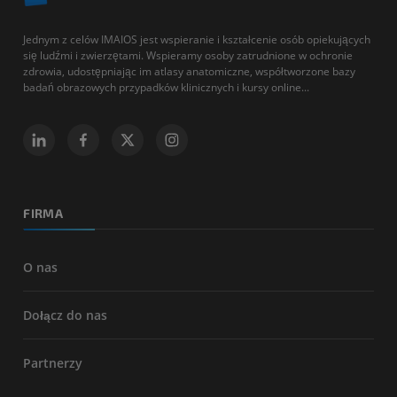
Jednym z celów IMAIOS jest wspieranie i kształcenie osób opiekujących
się ludźmi i zwierzętami. Wspieramy osoby zatrudnione w ochronie
zdrowia, udostępniając im atlasy anatomiczne, współtworzone bazy
badań obrazowych przypadków klinicznych i kursy online...
FIRMA
O nas
Dołącz do nas
Partnerzy