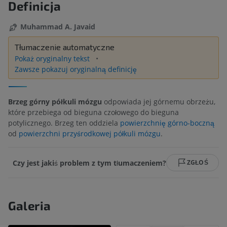
Definicja
Muhammad A. Javaid
Tłumaczenie automatyczne
Pokaż oryginalny tekst
Zawsze pokazuj oryginalną definicję
Brzeg górny półkuli mózgu
odpowiada jej górnemu obrzeżu,
które przebiega od bieguna czołowego do bieguna
potylicznego. Brzeg ten oddziela
powierzchnię górno-boczną
od
powierzchni przyśrodkowej półkuli mózgu
.
Czy jest jakiś problem z tym tłumaczeniem?
ZGŁOŚ
Galeria