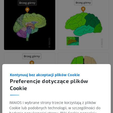
Kontynuuj bez akceptacji plików Cookie
Preferencje dotyczące plików
Cookie
IMAIOS i wybrane strony trzecie korzystają z plików
Cookie lub podobnych technologii, w szczególności do