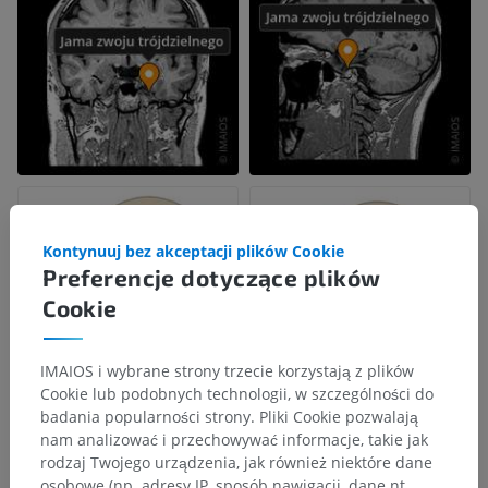
Kontynuuj bez akceptacji plików Cookie
Preferencje dotyczące plików
Cookie
IMAIOS i wybrane strony trzecie korzystają z plików
Cookie lub podobnych technologii, w szczególności do
badania popularności strony. Pliki Cookie pozwalają
nam analizować i przechowywać informacje, takie jak
rodzaj Twojego urządzenia, jak również niektóre dane
osobowe (np. adresy IP, sposób nawigacji, dane nt.