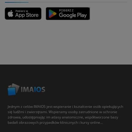
Jednym z celów IMAIOS jest wspieranie i kształcenie osób opiekujących
się ludźmi i zwierzętami. Wspieramy osoby zatrudnione w ochronie
zdrowia, udostępniając im atlasy anatomiczne, współtworzone bazy
badań obrazowych przypadków klinicznych i kursy online...