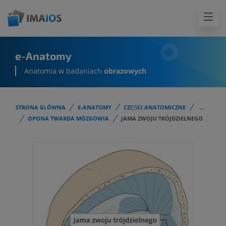
e-Anatomy
Anatomia w badaniach
obrazowych
STRONA GŁÓWNA
E-ANATOMY
CZĘŚCI ANATOMICZNE
...
OPONA TWARDA MÓZGOWIA
JAMA ZWOJU TRÓJDZIELNEGO