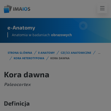
e-Anatomy
Anatomia w badaniach
obrazowych
STRONA GŁÓWNA
E-ANATOMY
CZĘŚCI ANATOMICZNE
...
KORA HETEROTYPOWA
KORA DAWNA
Kora dawna
Paleocortex
Definicja