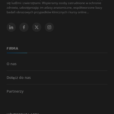
się ludźmi i zwierzętami. Wspieramy osoby zatrudnione w ochronie
zdrowia, udostępniając im atlasy anatomiczne, współtworzone bazy
badań obrazowych przypadków klinicznych i kursy online...
FIRMA
O nas
Dołącz do nas
Partnerzy