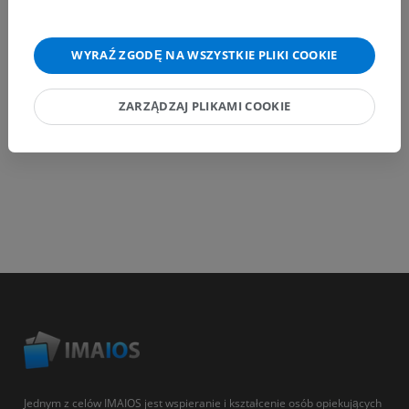
WYRAŹ ZGODĘ NA WSZYSTKIE PLIKI COOKIE
POBIERZ APLIKACJĘ
ZARZĄDZAJ PLIKAMI COOKIE
Jednym z celów IMAIOS jest wspieranie i kształcenie osób opiekujących