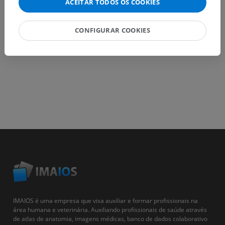
ACEITAR TODOS OS COOKIES
BAIXE O APLICATIVO
CONFIGURAR COOKIES
IMAIOS é uma empresa que visa auxiliar e formar profissionais na
área humana e veterinária. Auxiliando profissionais de saúde através
de atlas de anatomia, imagens médicas, banco de dados colaborativo