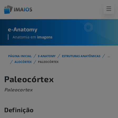
e-Anatomy
Anatomia em
imagens
PÁGINA INICIAL
E-ANATOMY
ESTRUTURAS ANATÔMICAS
...
ALOCÓRTEX
PALEOCÓRTEX
Paleocórtex
Paleocortex
Definição