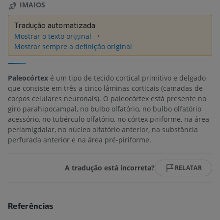
IMAIOS
Tradução automatizada
Mostrar o texto original
Mostrar sempre a definição original
Paleocórtex
é um tipo de tecido cortical primitivo e delgado
que consiste em três a cinco lâminas corticais (camadas de
corpos celulares neuronais). O paleocórtex está presente no
giro parahipocampal, no bulbo olfatório, no bulbo olfatório
acessório, no tubérculo olfatório, no córtex piriforme, na área
periamigdalar, no núcleo olfatório anterior, na substância
perfurada anterior e na área pré-piriforme.
A tradução está incorreta?
RELATAR
Referências