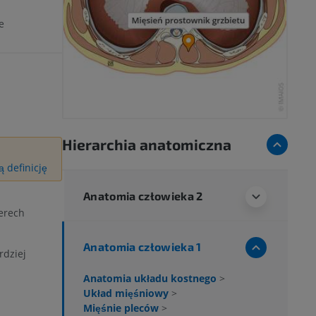
e
Hierarchia anatomiczna
 definicję
Anatomia człowieka 2
erech
Anatomia człowieka 1
rdziej
Anatomia układu kostnego
>
Układ mięśniowy
>
Mięśnie pleców
>