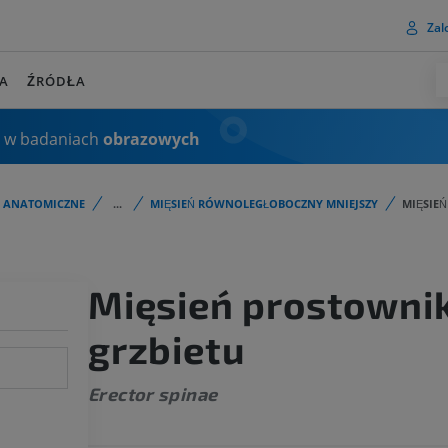
Zalo
A
ŹRÓDŁA
 w badaniach
obrazowych
I ANATOMICZNE
...
MIĘSIEŃ RÓWNOLEGŁOBOCZNY MNIEJSZY
MIĘSIE
Mięsień prostowni
grzbietu
Erector spinae