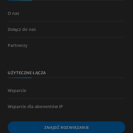
O nas
Dołącz do nas
Partnerzy
UŻYTECZNE ŁĄCZA
Wsparcie
Wsparcie dla abonentów IP
ZNAJDŹ ROZWIĄZANIE