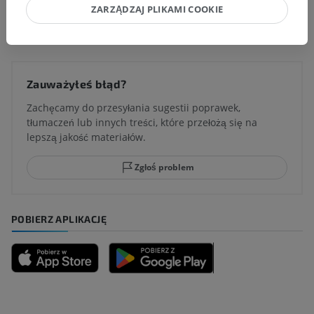
ZARZĄDZAJ PLIKAMI COOKIE
Tłumaczenia
Zauważyłeś błąd?
Zachęcamy do przesyłania sugestii poprawek,
tłumaczeń lub innych treści, które przełożą się na
lepszą jakość materiałów.
Zgłoś problem
POBIERZ APLIKACJĘ