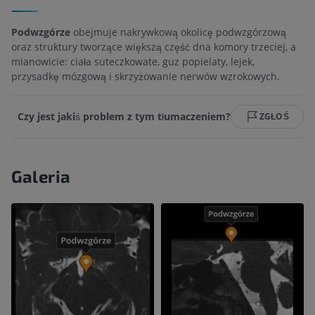
Podwzgórze
obejmuje nakrywkową okolicę podwzgórzową
oraz struktury tworzące większą część dna komory trzeciej, a
mianowicie: ciała suteczkowate, guz popielaty, lejek,
przysadkę mózgową i skrzyżowanie nerwów wzrokowych.
Czy jest jakiś problem z tym tłumaczeniem?
ZGŁOŚ
Galeria