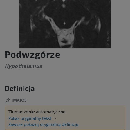
Podwzgórze
Hypothalamus
Definicja
IMAIOS
Tłumaczenie automatyczne
Pokaż oryginalny tekst
Zawsze pokazuj oryginalną definicję