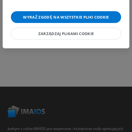
WYRAŹ ZGODĘ NA WSZYSTKIE PLIKI COOKIE
POBIERZ APLIKACJĘ
ZARZĄDZAJ PLIKAMI COOKIE
Jednym z celów IMAIOS jest wspieranie i kształcenie osób opiekujących