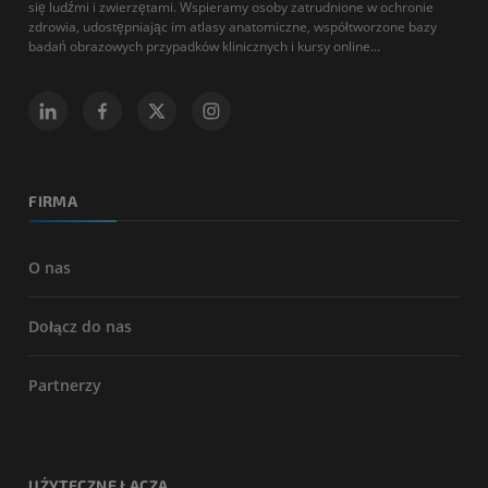
się ludźmi i zwierzętami. Wspieramy osoby zatrudnione w ochronie
zdrowia, udostępniając im atlasy anatomiczne, współtworzone bazy
badań obrazowych przypadków klinicznych i kursy online...
FIRMA
O nas
Dołącz do nas
Partnerzy
UŻYTECZNE ŁĄCZA