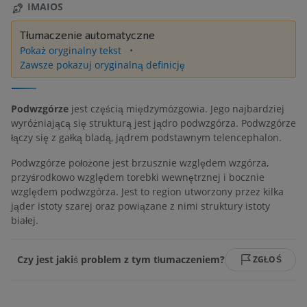
IMAIOS
Tłumaczenie automatyczne
Pokaż oryginalny tekst
Zawsze pokazuj oryginalną definicję
Podwzgórze
jest częścią międzymózgowia. Jego najbardziej
wyróżniającą się strukturą jest jądro podwzgórza. Podwzgórze
łączy się z gałką bladą, jądrem podstawnym telencephalon.
Podwzgórze położone jest brzusznie względem wzgórza,
przyśrodkowo względem torebki wewnętrznej i bocznie
względem podwzgórza. Jest to region utworzony przez kilka
jąder istoty szarej oraz powiązane z nimi struktury istoty
białej.
Czy jest jakiś problem z tym tłumaczeniem?
ZGŁOŚ