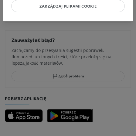
ZARZĄDZAJ PLIKAMI COOKIE
Tłumaczenia
Zauważyłeś błąd?
Zachęcamy do przesyłania sugestii poprawek,
tłumaczeń lub innych treści, które przełożą się na
lepszą jakość materiałów.
Zgłoś problem
POBIERZ APLIKACJĘ