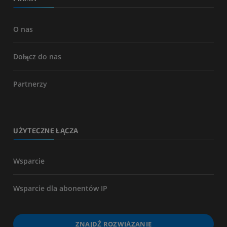
O nas
Dołącz do nas
Partnerzy
UŻYTECZNE ŁĄCZA
Wsparcie
Wsparcie dla abonentów IP
ZNAJDŹ ROZWIĄZANIE