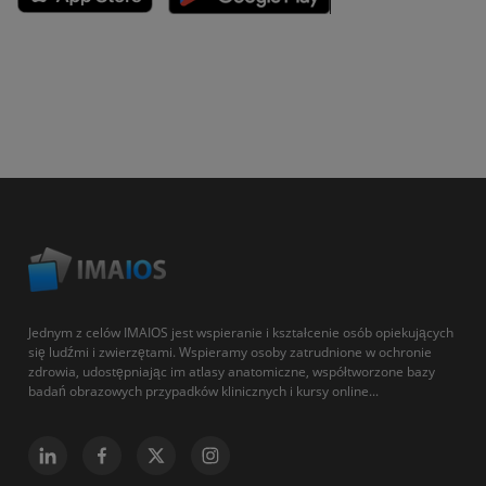
Jednym z celów IMAIOS jest wspieranie i kształcenie osób opiekujących
się ludźmi i zwierzętami. Wspieramy osoby zatrudnione w ochronie
zdrowia, udostępniając im atlasy anatomiczne, współtworzone bazy
badań obrazowych przypadków klinicznych i kursy online...