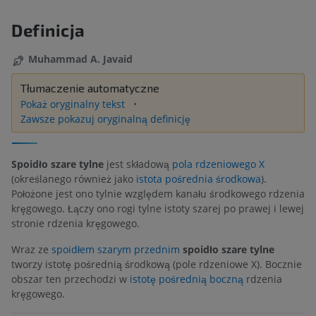
Definicja
Muhammad A. Javaid
Tłumaczenie automatyczne
Pokaż oryginalny tekst
Zawsze pokazuj oryginalną definicję
Spoidło szare tylne
jest składową
pola rdzeniowego X
(określanego również jako
istota pośrednia środkowa
).
Położone jest ono tylnie względem kanału środkowego rdzenia
kręgowego. Łączy ono rogi tylne istoty szarej po prawej i lewej
stronie rdzenia kręgowego.
Wraz ze
spoidłem szarym przednim
spoidło szare tylne
tworzy istotę pośrednią środkową (pole rdzeniowe X). Bocznie
obszar ten przechodzi w
istotę pośrednią boczną
rdzenia
kręgowego.