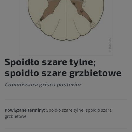
Spoidło szare tylne;
spoidło szare grzbietowe
Commissura grisea posterior
Powiązane terminy:
Spoidło szare tylne; spoidło szare
grzbietowe