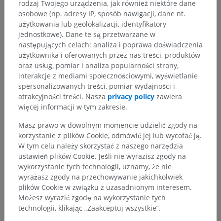
rodzaj Twojego urządzenia, jak również niektóre dane
osobowe (np. adresy IP, sposób nawigacji, dane nt.
użytkowania lub geolokalizacji, identyfikatory
jednostkowe). Dane te są przetwarzane w
następujących celach: analiza i poprawa doświadczenia
użytkownika i oferowanych przez nas treści, produktów
oraz usług, pomiar i analiza popularności strony,
interakcje z mediami społecznościowymi, wyświetlanie
spersonalizowanych treści, pomiar wydajności i
atrakcyjności treści. Nasza
privacy policy
zawiera
więcej informacji w tym zakresie.
Masz prawo w dowolnym momencie udzielić zgody na
korzystanie z plików Cookie, odmówić jej lub wycofać ją.
W tym celu należy skorzystać z naszego narzędzia
ustawień plików Cookie. Jeśli nie wyrazisz zgody na
wykorzystanie tych technologii, uznamy, że nie
wyrażasz zgody na przechowywanie jakichkolwiek
plików Cookie w związku z uzasadnionym interesem.
Możesz wyrazić zgodę na wykorzystanie tych
technologii, klikając „Zaakceptuj wszystkie”.