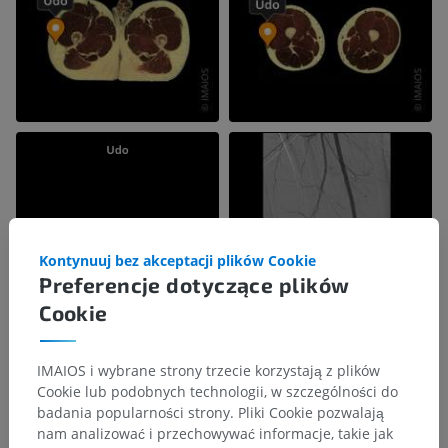
Kontynuuj bez akceptacji plików Cookie
Preferencje dotyczące plików
Cookie
IMAIOS i wybrane strony trzecie korzystają z plików
Cookie lub podobnych technologii, w szczególności do
badania popularności strony. Pliki Cookie pozwalają
nam analizować i przechowywać informacje, takie jak