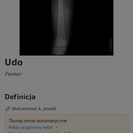
Udo
Femur
Definicja
Muhammad A. Javaid
Tłumaczenie automatyczne
Pokaż oryginalny tekst