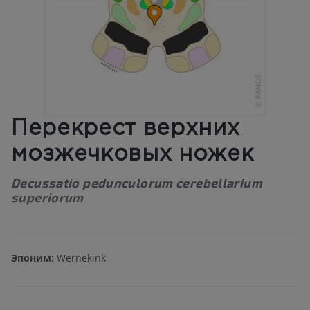
Перекрест верхних
мозжечковых ножек
Decussatio pedunculorum cerebellarium
superiorum
Эпоним:
Wernekink