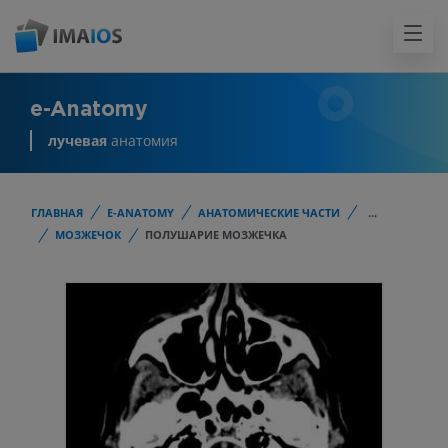
e-Anatomy
лучевая
анатомия
ГЛАВНАЯ
E-ANATOMY
АНАТОМИЧЕСКИЕ ЧАСТИ
...
МОЗЖЕЧОК
ПОЛУШАРИЕ МОЗЖЕЧКА