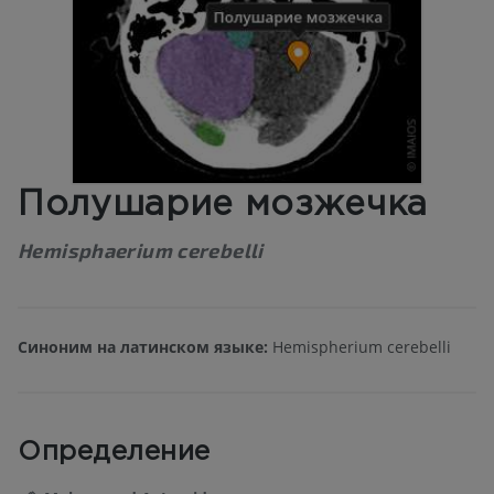
Полушарие мозжечка
Hemisphaerium cerebelli
Синоним на латинском языке:
Hemispherium cerebelli
Определение