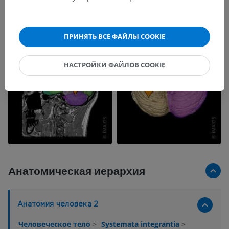
ПРИНЯТЬ ВСЕ ФАЙЛЫ COOKIE
НАСТРОЙКИ ФАЙЛОВ COOKIE
Анатомическая иерархия
Анатомия человека 2
Человеческое тело
>
Systemata integrantia
>