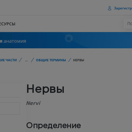
Зарегистр
ЕСУРСЫ
я
анатомия
ИЕ ЧАСТИ
...
ОБЩИЕ ТЕРМИНЫ
НЕРВЫ
Нервы
Nervi
Определение