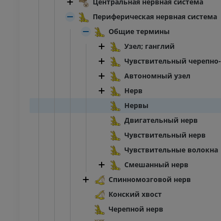
Центральная нервная система
Периферическая нервная система
Общие термины
Узел; ганглий
Чувствительный черепно
Автономный узел
Нерв
Нервы
Двигательный нерв
Чувствительный нерв
Чувствительные волокна
Смешанный нерв
Спинномозговой нерв
Конский хвост
Черепной нерв