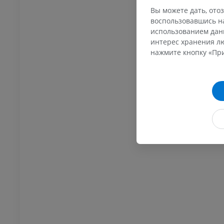
Вы можете дать, отоз
воспользовавшись на
использованием данн
интерес хранения лю
нажмите кнопку «При