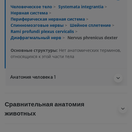
Человеческое тело
>
Systemata integrantia
>
Нервная система
>
Периферическая нервная система
>
Спинномозговые нервы
>
Шейное сплетение
>
Rami profundi plexus cervicalis
>
Диафрагмальный нерв
>
Nervus phrenicus dexter
Основные структуры:
Нет анатомических терминов,
относящихся к этой части тела
Анатомия человека 1
Сравнительная анатомия
животных