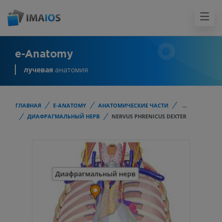
e-Anatomy
лучевая
анатомия
ГЛАВНАЯ
E-ANATOMY
АНАТОМИЧЕСКИЕ ЧАСТИ
...
ДИАФРАГМАЛЬНЫЙ НЕРВ
NERVUS PHRENICUS DEXTER