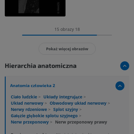
15 obrazy 18
Pokaż więcej obrazów
Hierarchia anatomiczna
Anatomia człowieka 2
Ciało ludzkie
>
Układy integrujące
>
Układ nerwowy
>
Obwodowy układ nerwowy
>
Nerwy rdzeniowe
>
Splot szyjny
>
Gałęzie głębokie splotu szyjnego
>
Nerw przeponowy
>
Nerw przeponowy prawy