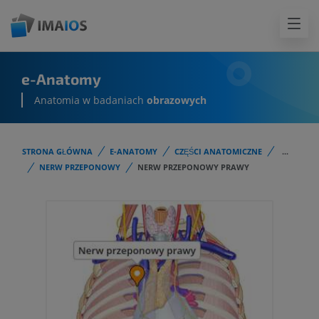
e-Anatomy
Anatomia w badaniach
obrazowych
STRONA GŁÓWNA
E-ANATOMY
CZĘŚCI ANATOMICZNE
...
NERW PRZEPONOWY
NERW PRZEPONOWY PRAWY