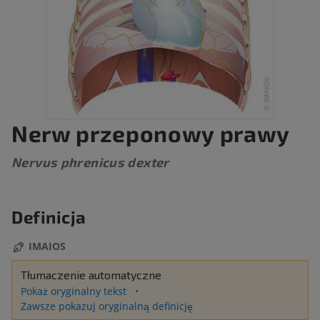
Nerw przeponowy prawy
Nervus phrenicus dexter
Definicja
IMAIOS
Tłumaczenie automatyczne
Pokaż oryginalny tekst
Zawsze pokazuj oryginalną definicję