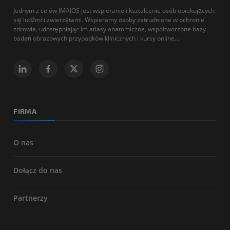
Jednym z celów IMAIOS jest wspieranie i kształcenie osób opiekujących
się ludźmi i zwierzętami. Wspieramy osoby zatrudnione w ochronie
zdrowia, udostępniając im atlasy anatomiczne, współtworzone bazy
badań obrazowych przypadków klinicznych i kursy online...
FIRMA
O nas
Dołącz do nas
Partnerzy