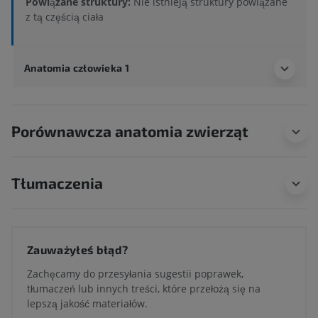
Powiązane struktury:
Nie istnieją struktury powiązane
z tą częścią ciała
Anatomia człowieka 1
Porównawcza anatomia zwierząt
Tłumaczenia
Zauważyłeś błąd?
Zachęcamy do przesyłania sugestii poprawek,
tłumaczeń lub innych treści, które przełożą się na
lepszą jakość materiałów.