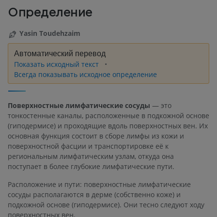
Определение
Yasin Toudehzaim
Автоматический перевод
Показать исходный текст
Всегда показывать исходное определение
Поверхностные лимфатические сосуды
— это
тонкостенные каналы, расположенные в подкожной основе
(гиподермисе) и проходящие вдоль поверхностных вен. Их
основная функция состоит в сборе лимфы из кожи и
поверхностной фасции и транспортировке её к
региональным лимфатическим узлам, откуда она
поступает в более глубокие лимфатические пути.
Расположение и пути: поверхностные лимфатические
сосуды располагаются в дерме (собственно коже) и
подкожной основе (гиподермисе). Они тесно следуют ходу
поверхностных вен.