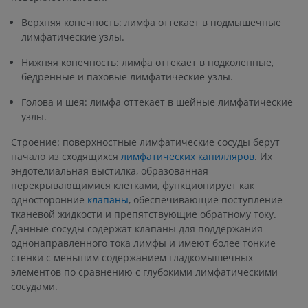
Верхняя конечность: лимфа оттекает в подмышечные
лимфатические узлы.
Нижняя конечность: лимфа оттекает в подколенные,
бедренные и паховые лимфатические узлы.
Голова и шея: лимфа оттекает в шейные лимфатические
узлы.
Строение: поверхностные лимфатические сосуды берут
начало из сходящихся
лимфатических капилляров
. Их
эндотелиальная выстилка, образованная
перекрывающимися клетками, функционирует как
односторонние
клапаны
, обеспечивающие поступление
тканевой жидкости и препятствующие обратному току.
Данные сосуды содержат клапаны для поддержания
однонаправленного тока лимфы и имеют более тонкие
стенки с меньшим содержанием гладкомышечных
элементов по сравнению с глубокими лимфатическими
сосудами.