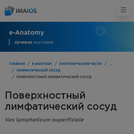
e-Anatomy
лучевая
анатомия
ГЛАВНАЯ
E-ANATOMY
АНАТОМИЧЕСКИЕ ЧАСТИ
...
ЛИМФАТИЧЕСКИЙ СОСУД
ПОВЕРХНОСТНЫЙ ЛИМФАТИЧЕСКИЙ СОСУД
Поверхностный
лимфатический сосуд
Vas lymphaticum superficiale