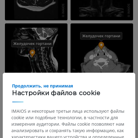
Продолжить, не принимая
Настройки файлов cookie
IMAIOS и некоторые третьи лица используют файлы
cookie или подобные технологии, в частности для
измерения аудитории. Файлы cookie позволяют нам
анализировать и сохранять такую информацию, как
характеристики вашего устройства и определенные