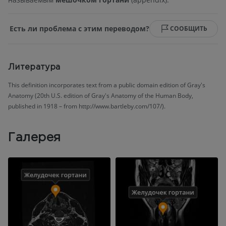
Есть ли проблема с этим переводом?
СООБЩИТЬ
Литература
This definition incorporates text from a public domain edition of Gray's
Anatomy (20th U.S. edition of Gray's Anatomy of the Human Body,
published in 1918 – from http://www.bartleby.com/107/).
Галерея