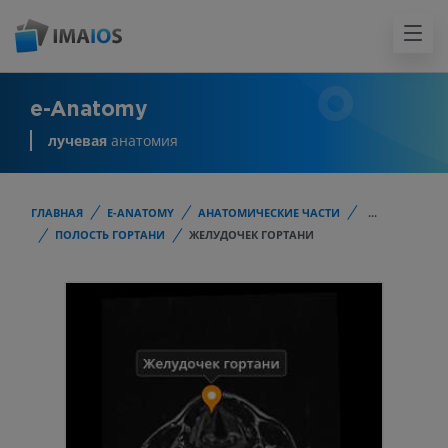
e-Anatomy
лучевая
анатомия
ГЛАВНАЯ
E-ANATOMY
АНАТОМИЧЕСКИЕ ЧАСТИ
...
ПОЛОСТЬ ГОРТАНИ
ЖЕЛУДОЧЕК ГОРТАНИ