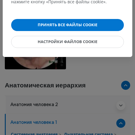
нажмите кнопку «Принять все файлы cookie».
ПРИНЯТЬ ВСЕ ФАЙЛЫ COOKIE
НАСТРОЙКИ ФАЙЛОВ COOKIE
Анатомическая иерархия
Анатомия человека 2
Анатомия человека 1
Системная анатомия
>
Дыхательная система
>