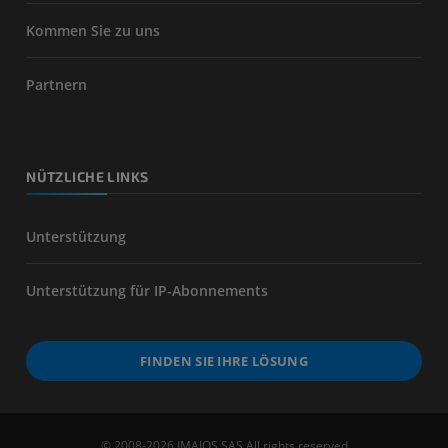
Kommen Sie zu uns
Partnern
NÜTZLICHE LINKS
Unterstützung
Unterstützung für IP-Abonnements
FINDEN SIE IHRE LÖSUNG
© 2008-2026 IMAIOS SAS All rights reserved