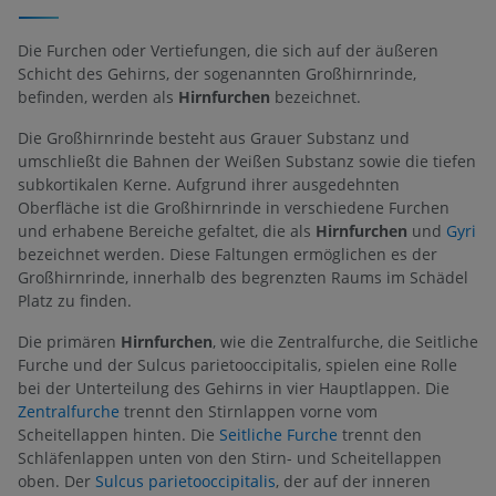
Die Furchen oder Vertiefungen, die sich auf der äußeren
Schicht des Gehirns, der sogenannten Großhirnrinde,
befinden, werden als
Hirnfurchen
bezeichnet.
Die Großhirnrinde besteht aus Grauer Substanz und
umschließt die Bahnen der Weißen Substanz sowie die tiefen
subkortikalen Kerne. Aufgrund ihrer ausgedehnten
Oberfläche ist die Großhirnrinde in verschiedene Furchen
und erhabene Bereiche gefaltet, die als
Hirnfurchen
und
Gyri
bezeichnet werden. Diese Faltungen ermöglichen es der
Großhirnrinde, innerhalb des begrenzten Raums im Schädel
Platz zu finden.
Die primären
Hirnfurchen
, wie die Zentralfurche, die Seitliche
Furche und der Sulcus parietooccipitalis, spielen eine Rolle
bei der Unterteilung des Gehirns in vier Hauptlappen. Die
Zentralfurche
trennt den Stirnlappen vorne vom
Scheitellappen hinten. Die
Seitliche Furche
trennt den
Schläfenlappen unten von den Stirn- und Scheitellappen
oben. Der
Sulcus parietooccipitalis
, der auf der inneren