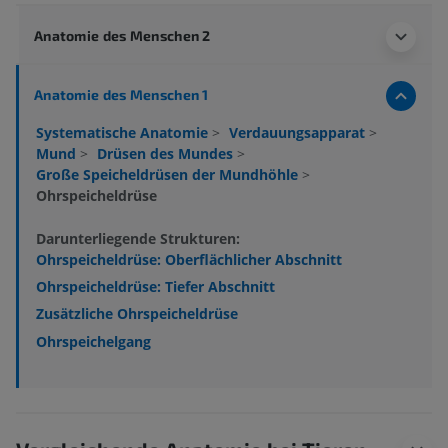
Anatomie des Menschen 2
Anatomie des Menschen 1
Systematische Anatomie
>
Verdauungsapparat
>
Mund
>
Drüsen des Mundes
>
Große Speicheldrüsen der Mundhöhle
>
Ohrspeicheldrüse
Darunterliegende Strukturen:
Ohrspeicheldrüse: Oberflächlicher Abschnitt
Ohrspeicheldrüse: Tiefer Abschnitt
Zusätzliche Ohrspeicheldrüse
Ohrspeichelgang