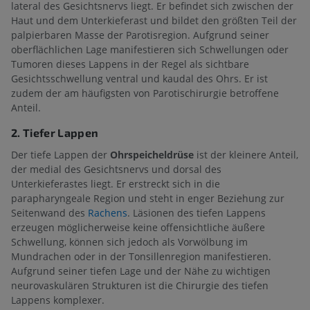
lateral des Gesichtsnervs liegt. Er befindet sich zwischen der
Haut und dem Unterkieferast und bildet den größten Teil der
palpierbaren Masse der Parotisregion. Aufgrund seiner
oberflächlichen Lage manifestieren sich Schwellungen oder
Tumoren dieses Lappens in der Regel als sichtbare
Gesichtsschwellung ventral und kaudal des Ohrs. Er ist
zudem der am häufigsten von Parotischirurgie betroffene
Anteil.
2. Tiefer Lappen
Der tiefe Lappen der
Ohrspeicheldrüse
ist der kleinere Anteil,
der medial des Gesichtsnervs und dorsal des
Unterkieferastes liegt. Er erstreckt sich in die
parapharyngeale Region und steht in enger Beziehung zur
Seitenwand des
Rachens
. Läsionen des tiefen Lappens
erzeugen möglicherweise keine offensichtliche äußere
Schwellung, können sich jedoch als Vorwölbung im
Mundrachen oder in der Tonsillenregion manifestieren.
Aufgrund seiner tiefen Lage und der Nähe zu wichtigen
neurovaskulären Strukturen ist die Chirurgie des tiefen
Lappens komplexer.