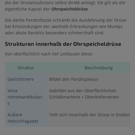
die der Drüsensubstanz selbst direkt anliegt. Sie gilt als die
eigentliche Kapsel der
Ohrspeicheldrüse
.
Die derbe Parotisfaszie schränkt die Ausdehnung der Drüse
bei Entzündungen ein, weshalb Erkrankungen wie Mumps
oder akute Parotitis besonders schmerzhaft sind.
Strukturen innerhalb der Ohrspeicheldrüse
Von oberflächlich nach tief umfassen diese:
Struktur
Beschreibung
Gesichtsnerv
Bildet den Parotisplexus
Vena
Gebildet aus der Oberflächlichen
retromandibulari
Schläfenarterie + Oberkiefervenen
s
Äußere
Teilt sich innerhalb der Drüse in Endäste 
Halsschlagader