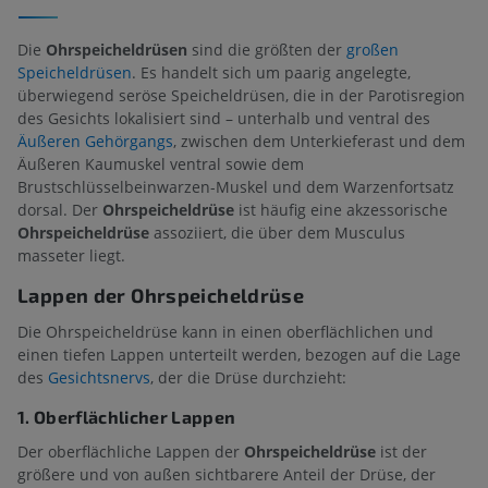
Die
Ohrspeicheldrüsen
sind die größten der
großen
Speicheldrüsen
. Es handelt sich um paarig angelegte,
überwiegend seröse Speicheldrüsen, die in der Parotisregion
des Gesichts lokalisiert sind – unterhalb und ventral des
Äußeren Gehörgangs
, zwischen dem Unterkieferast und dem
Äußeren Kaumuskel ventral sowie dem
Brustschlüsselbeinwarzen-Muskel und dem Warzenfortsatz
dorsal. Der
Ohrspeicheldrüse
ist häufig eine akzessorische
Ohrspeicheldrüse
assoziiert, die über dem Musculus
masseter liegt.
Lappen der Ohrspeicheldrüse
Die Ohrspeicheldrüse kann in einen oberflächlichen und
einen tiefen Lappen unterteilt werden, bezogen auf die Lage
des
Gesichtsnervs
, der die Drüse durchzieht:
1. Oberflächlicher Lappen
Der oberflächliche Lappen der
Ohrspeicheldrüse
ist der
größere und von außen sichtbarere Anteil der Drüse, der