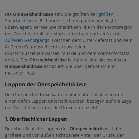
Die
Ohrspeicheldrüsen
sind die größten der
großen
Speicheldrüsen
. Es handelt sich um paarig angelegte,
überwiegend seröse Speicheldrüsen, die in der Parotisregion
des Gesichts lokalisiert sind – unterhalb und ventral des
Äußeren Gehörgangs
, zwischen dem Unterkieferast und dem
Äußeren Kaumuskel ventral sowie dem
Brustschlüsselbeinwarzen-Muskel und dem Warzenfortsatz
dorsal. Der
Ohrspeicheldrüse
ist häufig eine akzessorische
Ohrspeicheldrüse
assoziiert, die über dem Musculus
masseter liegt.
Lappen der Ohrspeicheldrüse
Die Ohrspeicheldrüse kann in einen oberflächlichen und
einen tiefen Lappen unterteilt werden, bezogen auf die Lage
des
Gesichtsnervs
, der die Drüse durchzieht:
1. Oberflächlicher Lappen
Der oberflächliche Lappen der
Ohrspeicheldrüse
ist der
größere und von außen sichtbarere Anteil der Drüse, der