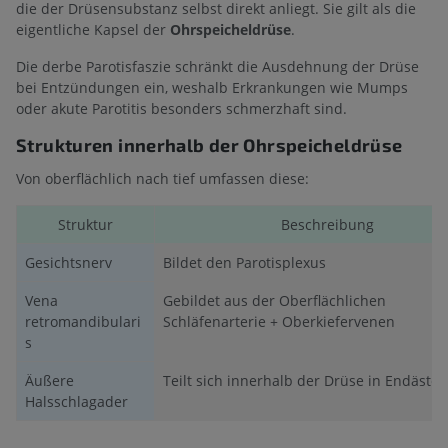
die der Drüsensubstanz selbst direkt anliegt. Sie gilt als die
eigentliche Kapsel der
Ohrspeicheldrüse
.
Die derbe Parotisfaszie schränkt die Ausdehnung der Drüse
bei Entzündungen ein, weshalb Erkrankungen wie Mumps
oder akute Parotitis besonders schmerzhaft sind.
Strukturen innerhalb der Ohrspeicheldrüse
Von oberflächlich nach tief umfassen diese:
Struktur
Beschreibung
Gesichtsnerv
Bildet den Parotisplexus
Vena
Gebildet aus der Oberflächlichen
retromandibulari
Schläfenarterie + Oberkiefervenen
s
Äußere
Teilt sich innerhalb der Drüse in Endäste 
Halsschlagader