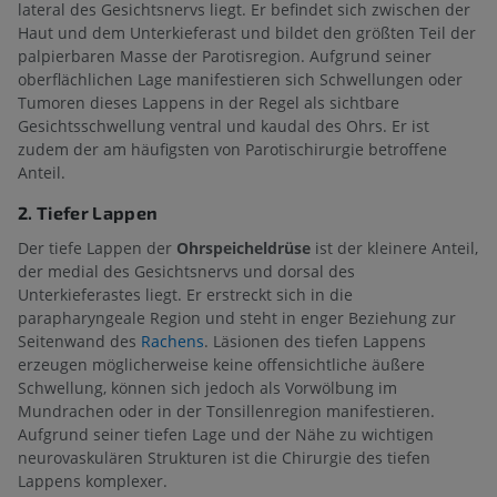
lateral des Gesichtsnervs liegt. Er befindet sich zwischen der
Haut und dem Unterkieferast und bildet den größten Teil der
palpierbaren Masse der Parotisregion. Aufgrund seiner
oberflächlichen Lage manifestieren sich Schwellungen oder
Tumoren dieses Lappens in der Regel als sichtbare
Gesichtsschwellung ventral und kaudal des Ohrs. Er ist
zudem der am häufigsten von Parotischirurgie betroffene
Anteil.
2. Tiefer Lappen
Der tiefe Lappen der
Ohrspeicheldrüse
ist der kleinere Anteil,
der medial des Gesichtsnervs und dorsal des
Unterkieferastes liegt. Er erstreckt sich in die
parapharyngeale Region und steht in enger Beziehung zur
Seitenwand des
Rachens
. Läsionen des tiefen Lappens
erzeugen möglicherweise keine offensichtliche äußere
Schwellung, können sich jedoch als Vorwölbung im
Mundrachen oder in der Tonsillenregion manifestieren.
Aufgrund seiner tiefen Lage und der Nähe zu wichtigen
neurovaskulären Strukturen ist die Chirurgie des tiefen
Lappens komplexer.