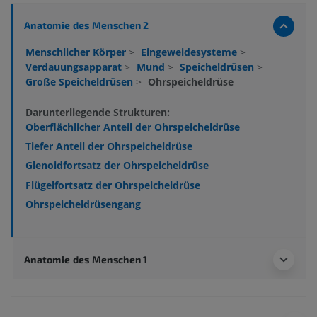
Anatomie des Menschen 2
Menschlicher Körper
>
Eingeweidesysteme
>
Verdauungsapparat
>
Mund
>
Speicheldrüsen
>
Große Speicheldrüsen
>
Ohrspeicheldrüse
Darunterliegende Strukturen:
Oberflächlicher Anteil der Ohrspeicheldrüse
Tiefer Anteil der Ohrspeicheldrüse
Glenoidfortsatz der Ohrspeicheldrüse
Flügelfortsatz der Ohrspeicheldrüse
Ohrspeicheldrüsengang
Anatomie des Menschen 1