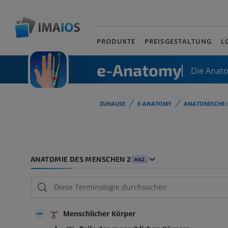
PRODUKTE
PREISGESTALTUNG
L
e-Anatomy
Die Anat
ZUHAUSE
E-ANATOMY
ANATOMISCHE-
ANATOMIE DES MENSCHEN 2
HA2
Menschlicher Körper