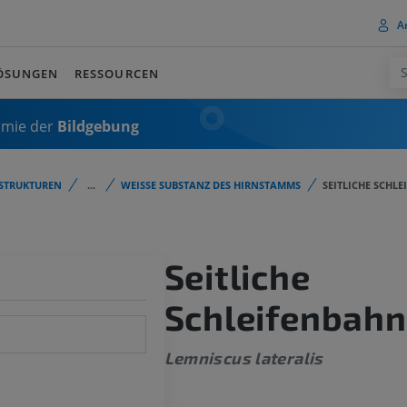
A
ÖSUNGEN
RESSOURCEN
omie der
Bildgebung
STRUKTUREN
...
WEISSE SUBSTANZ DES HIRNSTAMMS
SEITLICHE SCHL
Seitliche
Schleifenbahn
Lemniscus lateralis