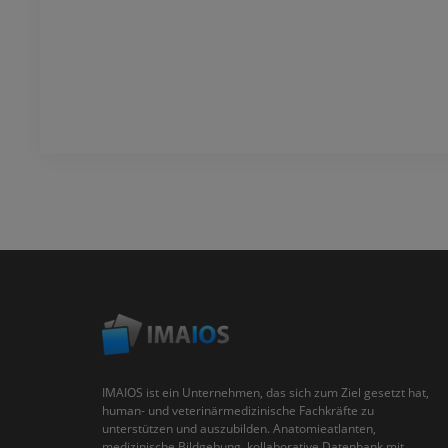
IMAIOS ist ein Unternehmen, das sich zum Ziel gesetzt hat,
human- und veterinärmedizinische Fachkräfte zu
unterstützen und auszubilden. Anatomieatlanten,
medizinische Bildgebung, kollaborative Datenbank mit