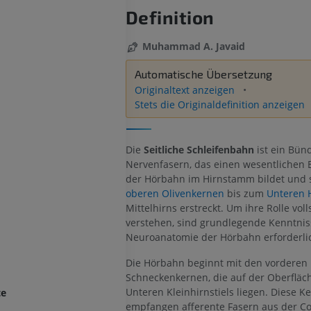
Definition
Muhammad A. Javaid
Automatische Übersetzung
Originaltext anzeigen
Stets die Originaldefinition anzeigen
Die
Seitliche Schleifenbahn
ist ein Bün
Nervenfasern, das einen wesentlichen 
der Hörbahn im Hirnstamm bildet und 
oberen Olivenkernen
bis zum
Unteren 
Mittelhirns erstreckt. Um ihre Rolle vol
verstehen, sind grundlegende Kenntnis
Neuroanatomie der Hörbahn erforderli
Die Hörbahn beginnt mit den vorderen
Schneckenkernen, die auf der Oberfläc
Unteren Kleinhirnstiels liegen. Diese K
te
empfangen afferente Fasern aus der C