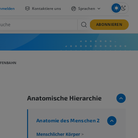
nmelden
Kontaktiere uns
Sprachen
ABONNIEREN
EIFENBAHN
Anatomische Hierarchie
Anatomie des Menschen 2
Menschlicher Körper
>