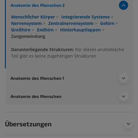
Anatomie des Menschen 2
Menschlicher Körper
>
Integrierende Systeme
>
Nervensystem
>
Zentralnervensystem
>
Gehirn
>
Großhirn
>
Endhirn
>
Hinterhauptlappen
>
Zungenwindung
Darunterliegende Strukturen:
Für dieses anatomische
Teil gibt es keine zugehörigen Strukturen
Anatomie des Menschen 1
Anatomie des Menschen
Übersetzungen