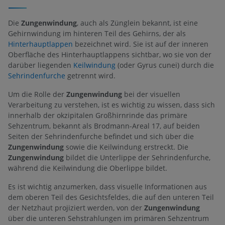
Die
Zungenwindung
, auch als Zünglein bekannt, ist eine
Gehirnwindung im hinteren Teil des Gehirns, der als
Hinterhauptlappen
bezeichnet wird. Sie ist auf der inneren
Oberfläche des Hinterhauptlappens sichtbar, wo sie von der
darüber liegenden
Keilwindung
(oder Gyrus cunei) durch die
Sehrindenfurche
getrennt wird.
Um die Rolle der
Zungenwindung
bei der visuellen
Verarbeitung zu verstehen, ist es wichtig zu wissen, dass sich
innerhalb der okzipitalen Großhirnrinde das primäre
Sehzentrum, bekannt als Brodmann-Areal 17, auf beiden
Seiten der Sehrindenfurche befindet und sich über die
Zungenwindung
sowie die Keilwindung erstreckt. Die
Zungenwindung
bildet die Unterlippe der Sehrindenfurche,
während die Keilwindung die Oberlippe bildet.
Es ist wichtig anzumerken, dass visuelle Informationen aus
dem oberen Teil des Gesichtsfeldes, die auf den unteren Teil
der Netzhaut projiziert werden, von der
Zungenwindung
über die unteren Sehstrahlungen im primären Sehzentrum