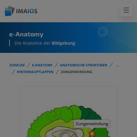
e-Anatomy
Die Anatomie der
Bildgebung
ZUHAUSE
E-ANATOMY
ANATOMISCHE-STRUKTUREN
...
HINTERHAUPTLAPPEN
ZUNGENWINDUNG