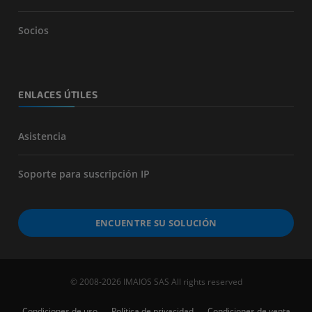
Socios
ENLACES ÚTILES
Asistencia
Soporte para suscripción IP
ENCUENTRE SU SOLUCIÓN
© 2008-2026 IMAIOS SAS All rights reserved
Condiciones de uso
Política de privacidad
Condiciones de venta