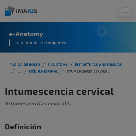
e-Anatomy
la anatomía en
imágenes
PÁGINA DE INICIO
E-ANATOMY
ESTRUCTURAS-ANATOMICAS
...
MÉDULA ESPINAL
INTUMESCENCIA CERVICAL
Intumescencia cervical
Intumescentia cervicalis
Definición