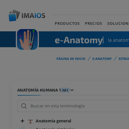
PRODUCTOS
PRECIOS
SOLUCION
e-Anatomy
la anato
PÁGINA DE INICIO
E-ANATOMY
ESTRU
ANATOMÍA HUMANA 1
HA1
Anatomia general