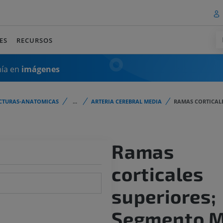
ES
RECURSOS
mía en
imágenes
CTURAS-ANATOMICAS
...
ARTERIA CEREBRAL MEDIA
RAMAS CORTICALE
Ramas
corticales
superiores;
Segmento 