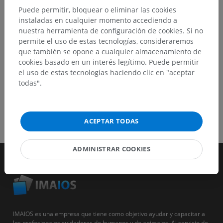
Puede permitir, bloquear o eliminar las cookies
instaladas en cualquier momento accediendo a
DESCARGAR LA APLICACIÓN
nuestra herramienta de configuración de cookies. Si no
permite el uso de estas tecnologías, consideraremos
que también se opone a cualquier almacenamiento de
cookies basado en un interés legítimo. Puede permitir
el uso de estas tecnologías haciendo clic en "aceptar
todas".
ACEPTAR TODAS
ADMINISTRAR COOKIES
IMAIOS es una empresa que tiene como objetivo ayudar y capacitar a
los profesionales cuidadores de humanos y de animales. Al servicio de