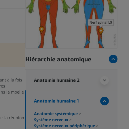
Hiérarchie anatomique
Anatomie humaine 2
nt à la fois
res
ans la moelle
Anatomie humaine 1
Anatomie systémique
>
r la réunion
Système nerveux
>
Système nerveux périphérique
>