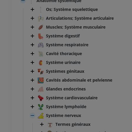
Anatomie systémique
Os; Système squelettique
Articulations; Système articulaire
Muscles; Système musculaire
Système digestif
Système respiratoire
Cavité thoracique
Système urinaire
Systèmes génitaux
Cavités abdominale et pelvienne
Glandes endocrines
Système cardiovasculaire
Système lymphoïde
Système nerveux
Termes généraux