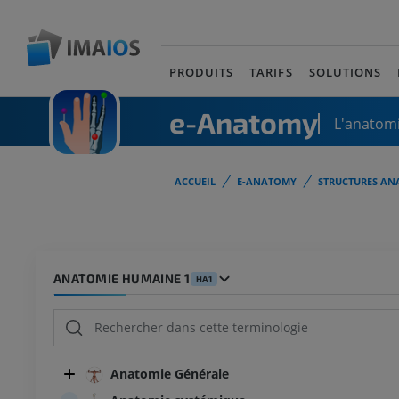
PRODUITS
TARIFS
SOLUTIONS
e-Anatomy
L'anatomi
ACCUEIL
E-ANATOMY
STRUCTURES AN
ANATOMIE HUMAINE 1
HA1
Anatomie Générale