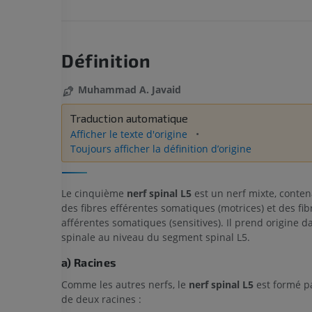
Définition
Muhammad A. Javaid
Traduction automatique
Afficher le texte d'origine
Toujours afficher la définition d’origine
Le cinquième
nerf spinal L5
est un nerf mixte, contena
des fibres efférentes somatiques (motrices) et des fib
afférentes somatiques (sensitives). Il prend origine d
spinale au niveau du segment spinal L5.
a) Racines
Comme les autres nerfs, le
nerf spinal L5
est formé pa
de deux racines :