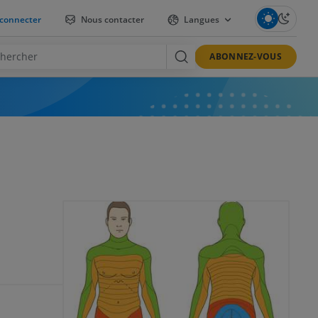
connecter
Nous contacter
Langues
ABONNEZ-VOUS