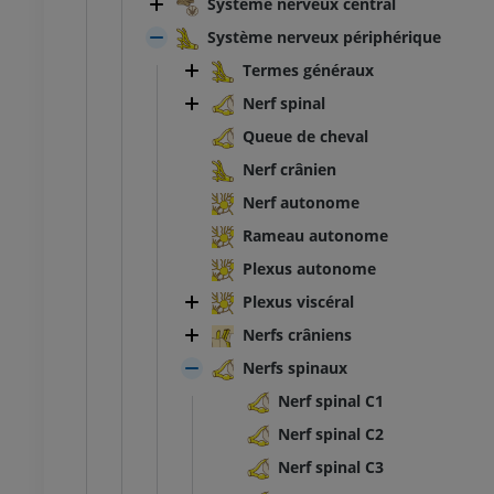
Système nerveux central
Système nerveux périphérique
Termes généraux
Nerf spinal
Queue de cheval
Nerf crânien
Nerf autonome
Rameau autonome
Plexus autonome
Plexus viscéral
Nerfs crâniens
Nerfs spinaux
Nerf spinal C1
Nerf spinal C2
Nerf spinal C3
TARSE-PIED